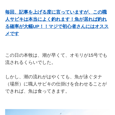
毎回、記事を上げる度に言っていますが、この職
人サビキは本当によく釣れます！魚が居れば釣れ
る確率が大幅UP！！マジで初心者さんにはオスス
メです
この日の本牧は、潮が早くて、オモリが15号でも
流されるくらいでした。
しかし、潮の流れがはやくても、魚が泳ぐタナ
（場所）に職人サビキの仕掛けを合わせることが
できれば、魚は食ってきます。