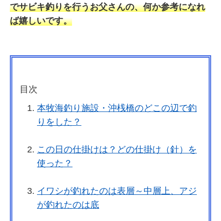
でサビキ釣りを行うお父さんの、何か参考になれ
ば嬉しいです。
目次
本牧海釣り施設・沖桟橋のどこの辺で釣
りをした？
この日の仕掛けは？どの仕掛け（針）を
使った？
イワシが釣れたのは表層～中層上、アジ
が釣れたのは底