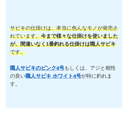
サビキの仕掛けは、本当に色んなモノが発売さ
れています。
今まで様々な仕掛けを使いました
が、間違いなく1番釣れる仕掛けは職人サビキ
です。
職人サビキのピンク4号
もしくは、アジと相性
の良い
職人サビキ ホワイト4号
が特に釣れま
す。