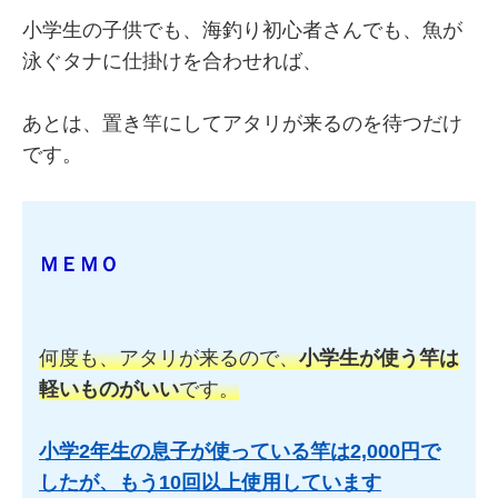
小学生の子供でも、海釣り初心者さんでも、魚が
泳ぐタナに仕掛けを合わせれば、
あとは、置き竿にしてアタリが来るのを待つだけ
です。
ＭＥＭＯ
何度も、アタリが来るので、
小学生が使う竿は
軽いものがいい
です。
小学2年生の息子が使っている竿は2,000円で
したが、もう10回以上使用しています