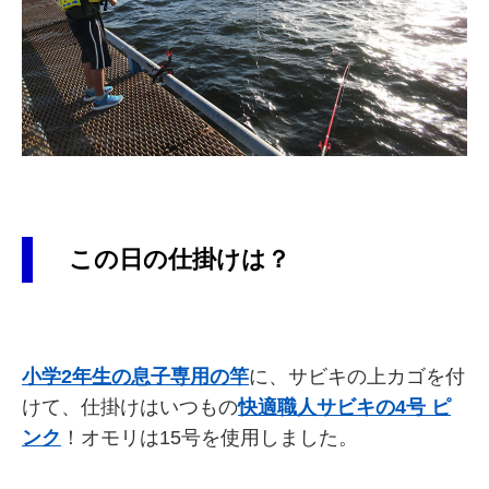
この日の仕掛けは？
小学2年生の息子専用の竿
に、サビキの上カゴを付
けて、仕掛けはいつもの
快適職人サビキの4号 ピ
ンク
！オモリは15号を使用しました。