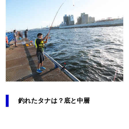
釣れたタナは？底と中層