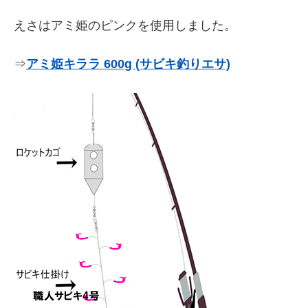
えさはアミ姫のピンクを使用しました。
⇒
アミ姫キララ 600g (サビキ釣りエサ)