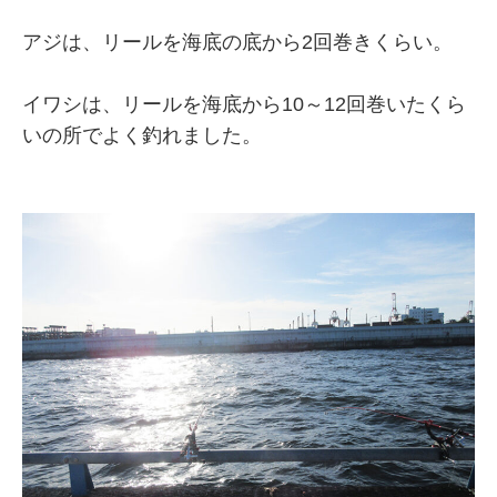
アジは、リールを海底の底から2回巻きくらい。
イワシは、リールを海底から10～12回巻いたくら
いの所でよく釣れました。