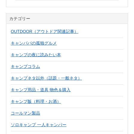
カテゴリー
OUTDOOR（アウトドア関連記事）
キャンパパの孤独グルメ
キャンプの夜に読みたい本
キャンプコラム
キャンプネタ以外（話題・一般ネタ）
キャンプ用品・道具 物色＆購入
キャンプ飯（料理・お酒）
コールマン製品
ソロキャンプ 一人キャンパー