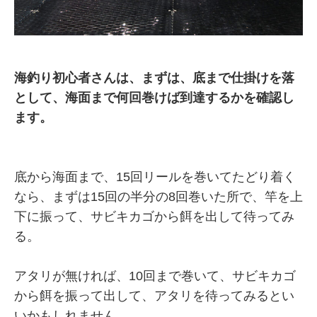
海釣り初心者さんは、まずは、底まで仕掛けを落
として、海面まで何回巻けば到達するかを確認し
ます。
底から海面まで、15回リールを巻いてたどり着く
なら、まずは15回の半分の8回巻いた所で、竿を上
下に振って、サビキカゴから餌を出して待ってみ
る。
アタリが無ければ、10回まで巻いて、サビキカゴ
から餌を振って出して、アタリを待ってみるとい
いかもしれません。