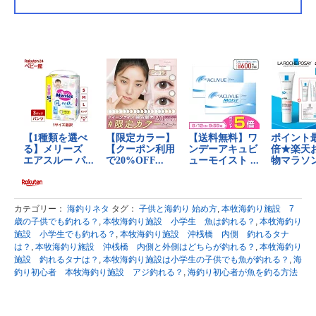
カテゴリー：
海釣りネタ
タグ：
子供と海釣り 始め方
,
本牧海釣り施設 7
歳の子供でも釣れる？
,
本牧海釣り施設 小学生 魚は釣れる？
,
本牧海釣り
施設 小学生でも釣れる？
,
本牧海釣り施設 沖桟橋 内側 釣れるタナ
は？
,
本牧海釣り施設 沖桟橋 内側と外側はどちらが釣れる？
,
本牧海釣り
施設 釣れるタナは？
,
本牧海釣り施設は小学生の子供でも魚が釣れる？
,
海
釣り初心者 本牧海釣り施設 アジ釣れる？
,
海釣り初心者が魚を釣る方法