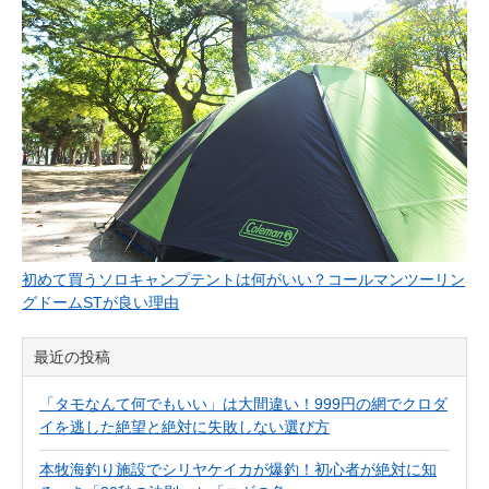
初めて買うソロキャンプテントは何がいい？コールマンツーリン
グドームSTが良い理由
最近の投稿
「タモなんて何でもいい」は大間違い！999円の網でクロダ
イを逃した絶望と絶対に失敗しない選び方
本牧海釣り施設でシリヤケイカが爆釣！初心者が絶対に知