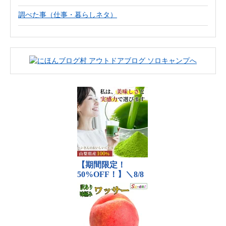
調べた事（仕事・暮らしネタ）