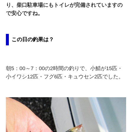
り、柴口駐車場にもトイレが完備されていますの
で安心ですね。
この日の釣果は？
朝5：00～7：00の2時間の釣りで、小鯖が15匹・
小イワシ12匹・フグ6匹・キュウセン2匹でした。