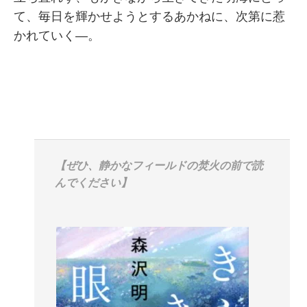
て、毎日を輝かせようとするあかねに、次第に惹
かれていく―。
【ぜひ、静かなフィールドの焚火の前で読
んでください】