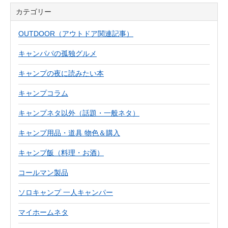
カテゴリー
OUTDOOR（アウトドア関連記事）
キャンパパの孤独グルメ
キャンプの夜に読みたい本
キャンプコラム
キャンプネタ以外（話題・一般ネタ）
キャンプ用品・道具 物色＆購入
キャンプ飯（料理・お酒）
コールマン製品
ソロキャンプ 一人キャンパー
マイホームネタ