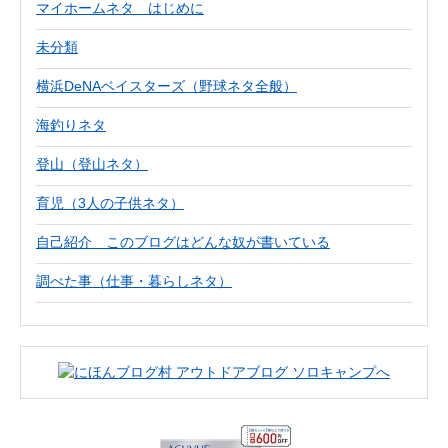
マイホームネタ はじめに
未分類
横浜DeNAベイスターズ（野球ネタ全般）
海釣りネタ
登山（登山ネタ）
育児（3人の子供ネタ）
自己紹介 このブログはどんな奴が書いている
調べた事（仕事・暮らしネタ）