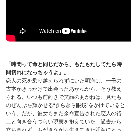
「時間って命と同じだから、もたもたしてたら時
間切れになっちゃうよ」。
恋人の死を乗り越えられずにいた明海は、一冊の
古本がきっかけで出会ったあかねから、そう教え
られる。いつも前向きで笑顔のあかねは、見たも
のぜんぶを輝かせる“きらきら眼鏡”をかけていると
いう。だが、彼女もまた余命宣告された恋人の裕
二と向き合うつらい現実を抱えていた。過去から
立ち直れず、もがきながら生きてきた明海にとっ