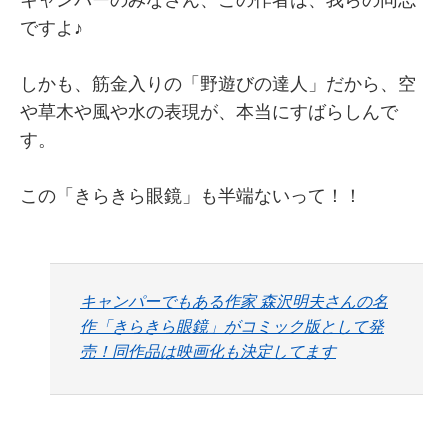
ですよ♪
しかも、筋金入りの「野遊びの達人」だから、空
や草木や風や水の表現が、本当にすばらしんで
す。
この「きらきら眼鏡」も半端ないって！！
キャンパーでもある作家 森沢明夫さんの名
作「きらきら眼鏡」がコミック版として発
売！同作品は映画化も決定してます