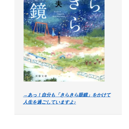
→あっ！自分も「きらきら眼鏡」をかけて
人生を過ごしていますよ♪