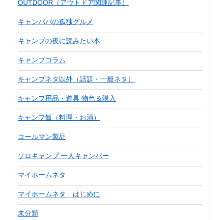
OUTDOOR（アウトドア関連記事）
キャンパパの孤独グルメ
キャンプの夜に読みたい本
キャンプコラム
キャンプネタ以外（話題・一般ネタ）
キャンプ用品・道具 物色＆購入
キャンプ飯（料理・お酒）
コールマン製品
ソロキャンプ 一人キャンパー
マイホームネタ
マイホームネタ はじめに
未分類