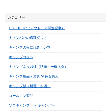
カテゴリー
OUTDOOR（アウトドア関連記事）
キャンパパの孤独グルメ
キャンプの夜に読みたい本
キャンプコラム
キャンプネタ以外（話題・一般ネタ）
キャンプ用品・道具 物色＆購入
キャンプ飯（料理・お酒）
コールマン製品
ソロキャンプ 一人キャンパー