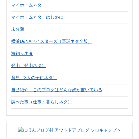
マイホームネタ
マイホームネタ はじめに
未分類
横浜DeNAベイスターズ（野球ネタ全般）
海釣りネタ
登山（登山ネタ）
育児（3人の子供ネタ）
自己紹介 このブログはどんな奴が書いている
調べた事（仕事・暮らしネタ）