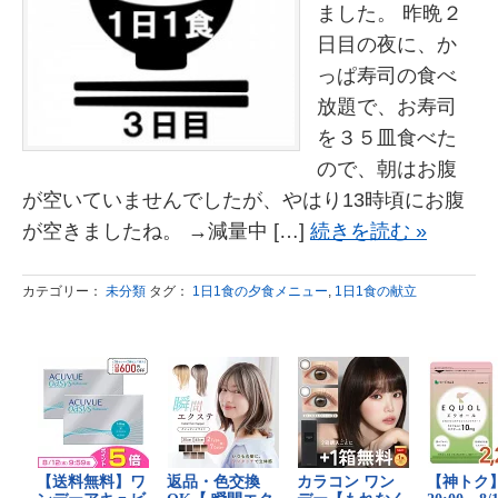
ました。 昨晩２
日目の夜に、か
っぱ寿司の食べ
放題で、お寿司
を３５皿食べた
ので、朝はお腹
が空いていませんでしたが、やはり13時頃にお腹
が空きましたね。 →減量中 […]
続きを読む »
カテゴリー：
未分類
タグ：
1日1食の夕食メニュー
,
1日1食の献立