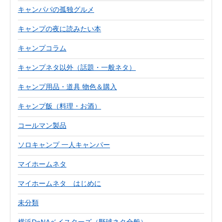
キャンパパの孤独グルメ
キャンプの夜に読みたい本
キャンプコラム
キャンプネタ以外（話題・一般ネタ）
キャンプ用品・道具 物色＆購入
キャンプ飯（料理・お酒）
コールマン製品
ソロキャンプ 一人キャンパー
マイホームネタ
マイホームネタ はじめに
未分類