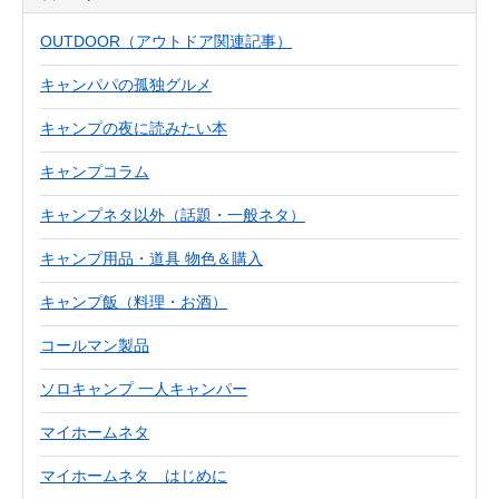
OUTDOOR（アウトドア関連記事）
キャンパパの孤独グルメ
キャンプの夜に読みたい本
キャンプコラム
キャンプネタ以外（話題・一般ネタ）
キャンプ用品・道具 物色＆購入
キャンプ飯（料理・お酒）
コールマン製品
ソロキャンプ 一人キャンパー
マイホームネタ
マイホームネタ はじめに