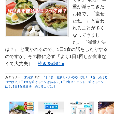
重が減ってきた
お陰で、『痩せ
たね！』と言わ
れることが多く
なってきまし
た。 『減量方法
は？』 と聞かれるので、1日1食の話をしたりする
のですが、その際に必ず『よく1日1回しか食事な
くて大丈夫 […]
続きを読む »
カテゴリー：
未分類
タグ：
1日1食 挫折しないややり方
,
1日1食 続ける
コツは？
,
1日1食を続けるコツはある？
,
1日1食ダイエット 続けるコツ
は？
,
1日1食減量法 続けるコツは？