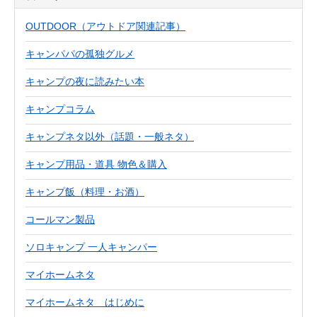
OUTDOOR（アウトドア関連記事）
キャンパパの孤独グルメ
キャンプの夜に読みたい本
キャンプコラム
キャンプネタ以外（話題・一般ネタ）
キャンプ用品・道具 物色＆購入
キャンプ飯（料理・お酒）
コールマン製品
ソロキャンプ 一人キャンパー
マイホームネタ
マイホームネタ はじめに