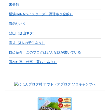
未分類
横浜DeNAベイスターズ（野球ネタ全般）
海釣りネタ
登山（登山ネタ）
育児（3人の子供ネタ）
自己紹介 このブログはどんな奴が書いている
調べた事（仕事・暮らしネタ）