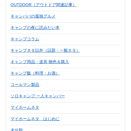
OUTDOOR（アウトドア関連記事）
キャンパパの孤独グルメ
キャンプの夜に読みたい本
キャンプコラム
キャンプネタ以外（話題・一般ネタ）
キャンプ用品・道具 物色＆購入
キャンプ飯（料理・お酒）
コールマン製品
ソロキャンプ 一人キャンパー
マイホームネタ
マイホームネタ はじめに
未分類