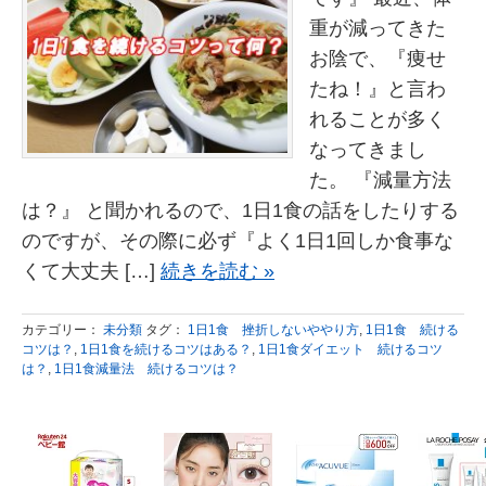
重が減ってきた
お陰で、『痩せ
たね！』と言わ
れることが多く
なってきまし
た。 『減量方法
は？』 と聞かれるので、1日1食の話をしたりする
のですが、その際に必ず『よく1日1回しか食事な
くて大丈夫 […]
続きを読む »
カテゴリー：
未分類
タグ：
1日1食 挫折しないややり方
,
1日1食 続ける
コツは？
,
1日1食を続けるコツはある？
,
1日1食ダイエット 続けるコツ
は？
,
1日1食減量法 続けるコツは？