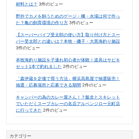
材料とは？
3件のビュー
野外でカメを飼うためのゲージ・柵・水場は何で作っ
た？亀の飼育環境の作り方
3件のビュー
【スーパーパイプ受太郎の使い方】取り付け方とスー
パー受太郎との違いは？本牧・磯子・大黒海釣り施設
3件のビュー
本牧海釣り施設を子連れ初心者が体験！道具はサビキ
セット1本で釣れました
2件のビュー
「森伊蔵を定価で買う方法」横浜高島屋で抽選販売！
抽選・応募場所と応募できる期間
2件のビュー
キャンパーの為のカレー屋さん！？飯盒とスキレット
でいただくスープカレーの名店アルペンジロー元町店
に行ってきた
2件のビュー
カテゴリー