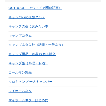
OUTDOOR（アウトドア関連記事）
キャンパパの孤独グルメ
キャンプの夜に読みたい本
キャンプコラム
キャンプネタ以外（話題・一般ネタ）
キャンプ用品・道具 物色＆購入
キャンプ飯（料理・お酒）
コールマン製品
ソロキャンプ 一人キャンパー
マイホームネタ
マイホームネタ はじめに