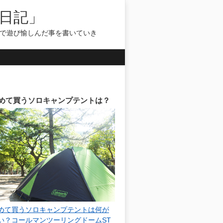
日記」
気で遊び愉しんだ事を書いていき
めて買うソロキャンプテントは？
めて買うソロキャンプテントは何が
い？コールマンツーリングドームST