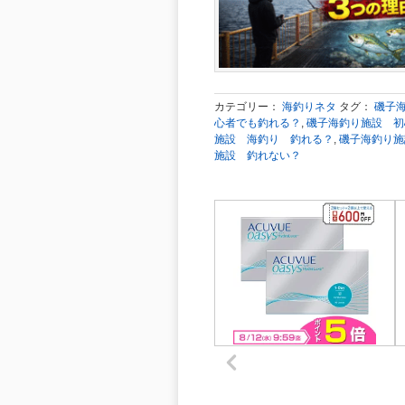
カテゴリー：
海釣りネタ
タグ：
磯子
心者でも釣れる？
,
磯子海釣り施設 初
施設 海釣り 釣れる？
,
磯子海釣り施
施設 釣れない？