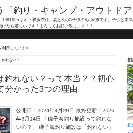
う「釣り・キャンプ・アウトドア
1981年うまれ・横浜在住。妻と3人の子供の5人家族です。子供と本
頂けたら嬉しいです！よろしくお願い致します！！
告を利用しています
初
施設 釣れない？
は釣れない？って本当？？初心
て分かった3つの理由
公開日：2024年4月29日 最終更新：2026
年3月14日 「磯子海釣り施設って釣れな
初
いの？」 磯子海釣り施設は「釣れない」
い