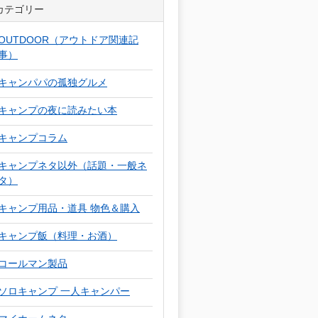
カテゴリー
OUTDOOR（アウトドア関連記
事）
キャンパパの孤独グルメ
キャンプの夜に読みたい本
キャンプコラム
キャンプネタ以外（話題・一般ネ
タ）
キャンプ用品・道具 物色＆購入
キャンプ飯（料理・お酒）
コールマン製品
ソロキャンプ 一人キャンパー