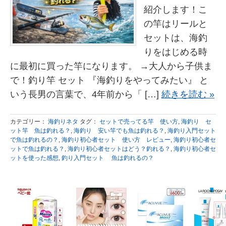
紹介します！こ
の竿はリールと
セットは、海釣
りをはじめる時
に最初に買った竿になります。 →大人から子供ま
で！釣り竿 セット 『海釣りをやってみたい』 と
いう長男の言葉で、4年前から「 […]
続きを読む »
カテゴリー：
海釣りネタ
タグ：
セットで売ってる竿 使い方
,
海釣り セ
ット竿 魚は釣れる？
,
海釣り 安い竿でも魚は釣れる？
,
海釣り入門セット
で魚は釣れるの？
,
海釣り初心者セット 使い方 レビュー
,
海釣り初心者セ
ットで魚は釣れる？
,
海釣り初心者セットはどう？釣れる？
,
海釣り初心者セ
ットを使った感想
,
釣り入門セット 魚は釣れるの？