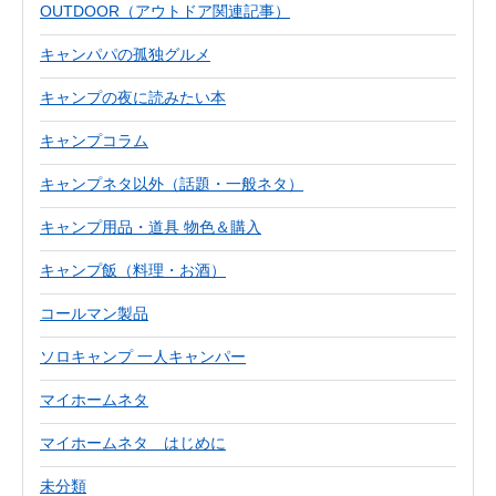
OUTDOOR（アウトドア関連記事）
キャンパパの孤独グルメ
キャンプの夜に読みたい本
キャンプコラム
キャンプネタ以外（話題・一般ネタ）
キャンプ用品・道具 物色＆購入
キャンプ飯（料理・お酒）
コールマン製品
ソロキャンプ 一人キャンパー
マイホームネタ
マイホームネタ はじめに
未分類