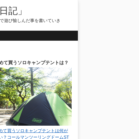
日記」
気で遊び愉しんだ事を書いていき
めて買うソロキャンプテントは？
めて買うソロキャンプテントは何が
い？コールマンツーリングドームST