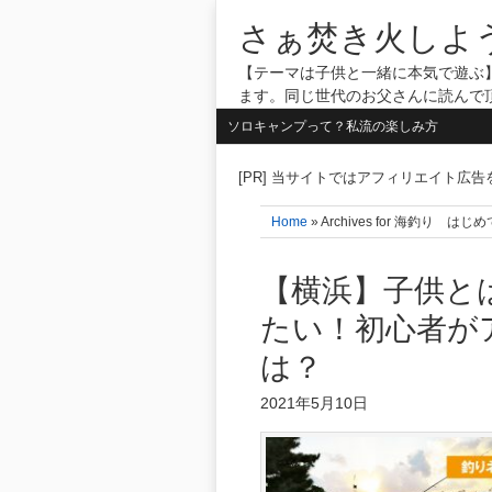
さぁ焚き火しよ
【テーマは子供と一緒に本気で遊ぶ】
ます。同じ世代のお父さんに読んで
ソロキャンプって？私流の楽しみ方
[PR] 当サイトではアフィリエイト広
Home
» Archives for 海釣り
【横浜】子供と
たい！初心者が
は？
2021年5月10日