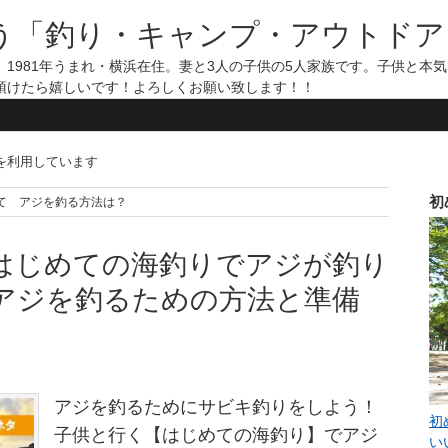
う「釣り・キャンプ・アウトドア
1981年うまれ・横浜在住。妻と3人の子供の5人家族です。子供と本
頂けたら嬉しいです！よろしくお願い致します！！
告を利用しています
初
 はじめて アジを釣る方法は？
はじめての海釣りでアジが釣り
アジを釣るための方法と準備
アジを釣るためにサビキ釣りをしよう！
初
子供と行く【はじめての海釣り】でアジ
い