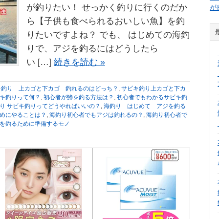
が釣りたい！ せっかく釣りに行くのだか
が
ら【子供も食べられるおいしい魚】を釣
りたいですよね？ でも、 はじめての海釣
りで、アジを釣るにはどうしたら
い […]
続きを読む »
キ釣り 上カゴと下カゴ 釣れるのはどっち？
,
サビキ釣り上カゴと下カ
キ釣りって何？
,
初心者が鯵を釣る方法は？
,
初心者でもわかるサビキ釣
り サビキ釣りってどうやればいいの？
,
海釣り はじめて アジを釣る
めにやることは？
,
海釣り初心者でもアジは釣れるの？
,
海釣り初心者で
を釣るために準備するモノ