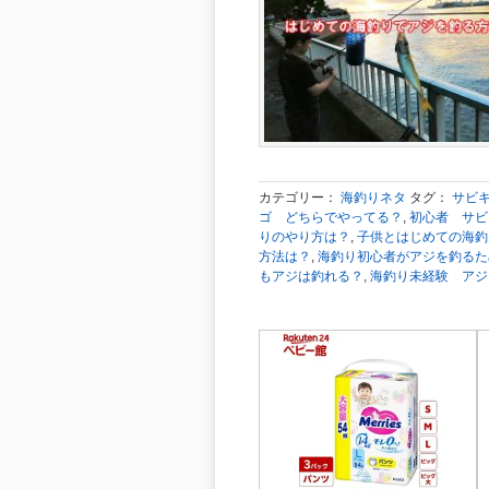
カテゴリー：
海釣りネタ
タグ：
サビ
ゴ どちらでやってる？
,
初心者 サビ
りのやり方は？
,
子供とはじめての海釣
方法は？
,
海釣り初心者がアジを釣るた
もアジは釣れる？
,
海釣り未経験 アジ