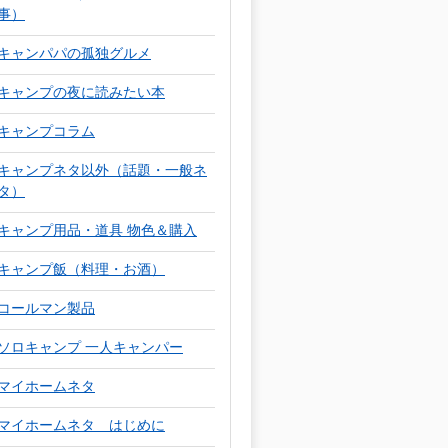
事）
キャンパパの孤独グルメ
キャンプの夜に読みたい本
キャンプコラム
キャンプネタ以外（話題・一般ネ
タ）
キャンプ用品・道具 物色＆購入
キャンプ飯（料理・お酒）
コールマン製品
ソロキャンプ 一人キャンパー
マイホームネタ
マイホームネタ はじめに