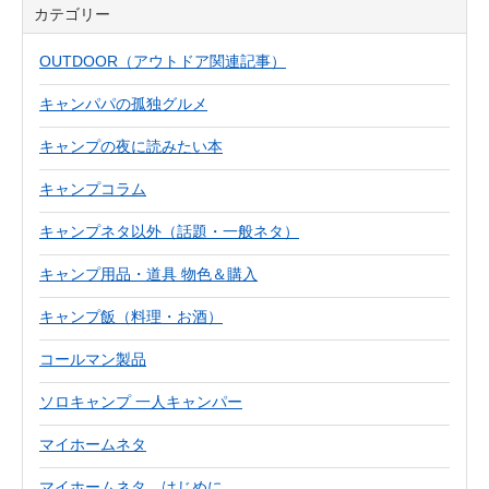
カテゴリー
OUTDOOR（アウトドア関連記事）
キャンパパの孤独グルメ
キャンプの夜に読みたい本
キャンプコラム
キャンプネタ以外（話題・一般ネタ）
キャンプ用品・道具 物色＆購入
キャンプ飯（料理・お酒）
コールマン製品
ソロキャンプ 一人キャンパー
マイホームネタ
マイホームネタ はじめに