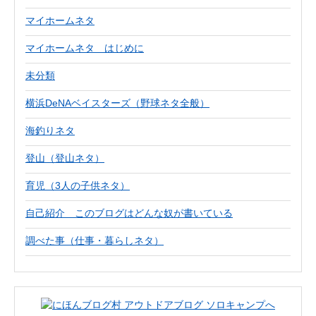
マイホームネタ
マイホームネタ はじめに
未分類
横浜DeNAベイスターズ（野球ネタ全般）
海釣りネタ
登山（登山ネタ）
育児（3人の子供ネタ）
自己紹介 このブログはどんな奴が書いている
調べた事（仕事・暮らしネタ）