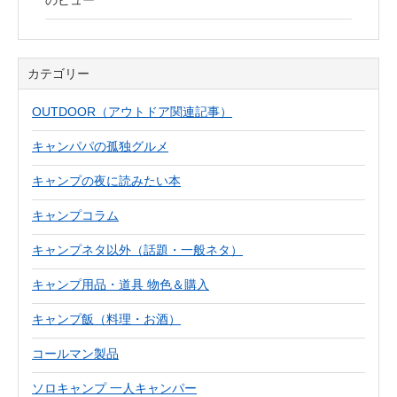
のビュー
カテゴリー
OUTDOOR（アウトドア関連記事）
キャンパパの孤独グルメ
キャンプの夜に読みたい本
キャンプコラム
キャンプネタ以外（話題・一般ネタ）
キャンプ用品・道具 物色＆購入
キャンプ飯（料理・お酒）
コールマン製品
ソロキャンプ 一人キャンパー