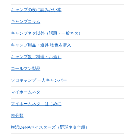
キャンプの夜に読みたい本
キャンプコラム
キャンプネタ以外（話題・一般ネタ）
キャンプ用品・道具 物色＆購入
キャンプ飯（料理・お酒）
コールマン製品
ソロキャンプ 一人キャンパー
マイホームネタ
マイホームネタ はじめに
未分類
横浜DeNAベイスターズ（野球ネタ全般）