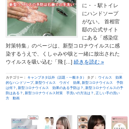
に・・駅トイレ
にハンドソープ
がない。 首相官
邸の公式サイト
にある「感染症
対策特集」のページは、新型コロナウイルスに感
染するうえで、くしゃみや咳と一緒に放出された
ウイルスを吸い込む「飛 […]
続きを読む »
カテゴリー：
キャンプネタ以外（話題・一般ネタ）
タグ：
ウイルス 効果
的なハンドソープ
,
新型ウイルス ウガイ 効果
,
新型コロナウイルス 予防
は何？
,
新型コロナウイルス 効果のある予防は？
,
新型コロナウイルスの予
防はある？
,
新型コロナウイルス対策 手洗いの方法は？
,
正しい手の洗い
方 動画