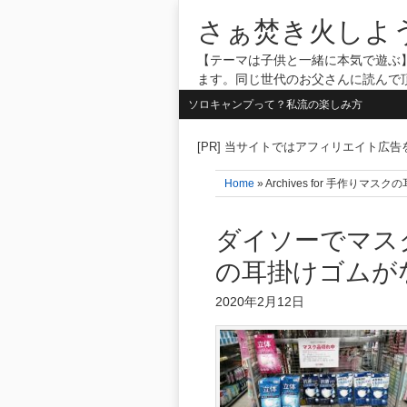
さぁ焚き火しよ
【テーマは子供と一緒に本気で遊ぶ】
ます。同じ世代のお父さんに読んで
ソロキャンプって？私流の楽しみ方
[PR] 当サイトではアフィリエイト広
Home
» Archives for 手作り
ダイソーでマス
の耳掛けゴムが
2020年2月12日