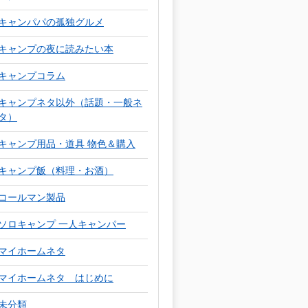
キャンパパの孤独グルメ
キャンプの夜に読みたい本
キャンプコラム
キャンプネタ以外（話題・一般ネ
タ）
キャンプ用品・道具 物色＆購入
キャンプ飯（料理・お酒）
コールマン製品
ソロキャンプ 一人キャンパー
マイホームネタ
マイホームネタ はじめに
未分類