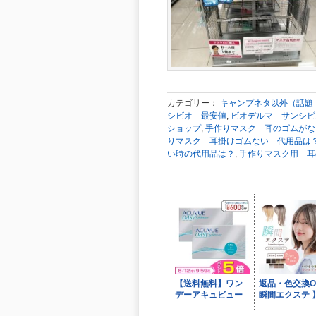
カテゴリー：
キャンプネタ以外（話題
シビオ 最安値
,
ビオデルマ サンシビ
ショップ
,
手作りマスク 耳のゴムがな
りマスク 耳掛けゴムない 代用品は
い時の代用品は？
,
手作りマスク用 耳