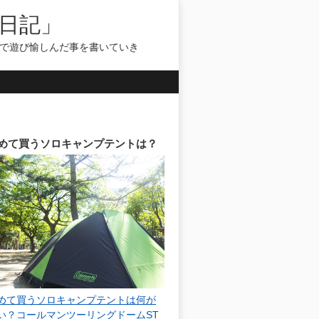
日記」
気で遊び愉しんだ事を書いていき
めて買うソロキャンプテントは？
めて買うソロキャンプテントは何が
い？コールマンツーリングドームST