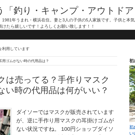
う「釣り・キャンプ・アウトドア
1981年うまれ・横浜在住。妻と3人の子供の5人家族です。子供と本
頂けたら嬉しいです！よろしくお願い致します！！
告を利用しています
初
マスクの耳用ゴムがない時の代用品は？
クは売ってる？手作りマスク
ない時の代用品は何がいい？
ダイソーではマスクが販売されています
が、逆に手作り用マスクの耳掛けゴムが
初
ない状況ですね。 100円ショップダイソ
い