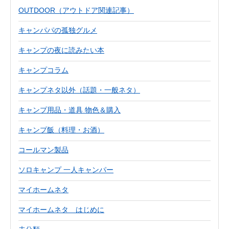
OUTDOOR（アウトドア関連記事）
キャンパパの孤独グルメ
キャンプの夜に読みたい本
キャンプコラム
キャンプネタ以外（話題・一般ネタ）
キャンプ用品・道具 物色＆購入
キャンプ飯（料理・お酒）
コールマン製品
ソロキャンプ 一人キャンパー
マイホームネタ
マイホームネタ はじめに