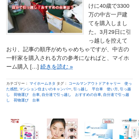
けに40歳で3300
万の中古一戸建
てを購入しまし
た。3月29日に引
っ越しを控えて
おり、記事の順序がめちゃめちゃですが、中古の
一軒家を購入される方の参考になればと、マイホ
ーム購入 […]
続きを読む »
カテゴリー：
マイホームネタ
タグ：
コールマンアウトドアキャリー 使っ
た感想
,
マンション住まいのキャンパー
,
引っ越し 平台車 使い方
,
引っ越
し 荷物運び 台車
,
自分達で引っ越し おすすめの台車
,
自分達で引っ越
し 荷物運び 台車