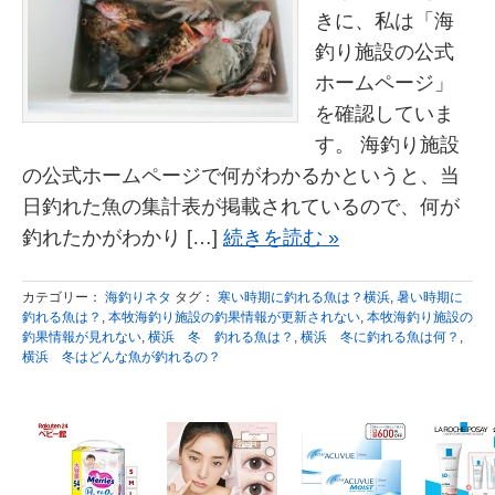
きに、私は「海
釣り施設の公式
ホームページ」
を確認していま
す。 海釣り施設
の公式ホームページで何がわかるかというと、当
日釣れた魚の集計表が掲載されているので、何が
釣れたかがわかり […]
続きを読む »
カテゴリー：
海釣りネタ
タグ：
寒い時期に釣れる魚は？横浜
,
暑い時期に
釣れる魚は？
,
本牧海釣り施設の釣果情報が更新されない
,
本牧海釣り施設の
釣果情報が見れない
,
横浜 冬 釣れる魚は？
,
横浜 冬に釣れる魚は何？
,
横浜 冬はどんな魚が釣れるの？