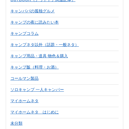
キャンパパの孤独グルメ
キャンプの夜に読みたい本
キャンプコラム
キャンプネタ以外（話題・一般ネタ）
キャンプ用品・道具 物色＆購入
キャンプ飯（料理・お酒）
コールマン製品
ソロキャンプ 一人キャンパー
マイホームネタ
マイホームネタ はじめに
未分類