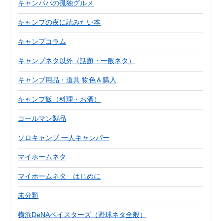
キャンパパの孤独グルメ
キャンプの夜に読みたい本
キャンプコラム
キャンプネタ以外（話題・一般ネタ）
キャンプ用品・道具 物色＆購入
キャンプ飯（料理・お酒）
コールマン製品
ソロキャンプ 一人キャンパー
マイホームネタ
マイホームネタ はじめに
未分類
横浜DeNAベイスターズ（野球ネタ全般）