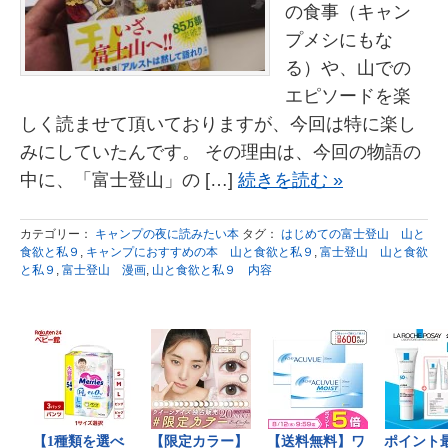
の食事（キャン
プメシにもな
る）や、山での
エピソードを楽
しく読ませて頂いておりますが、今回は特に楽し
みにしていたんです。 その理由は、今回の物語の
中に、「富士登山」の […]
続きを読む »
カテゴリー：
キャンプの夜に読みたい本
タグ：
はじめての富士登山 山と
食欲と私９
,
キャンプにおすすめの本 山と食欲と私９
,
富士登山 山と食欲
と私９
,
富士登山 漫画
,
山と食欲と私９ 内容