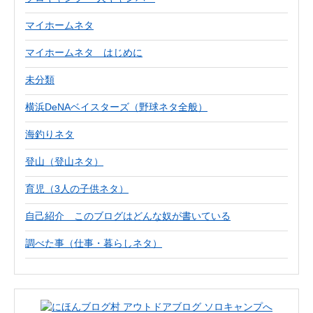
マイホームネタ
マイホームネタ はじめに
未分類
横浜DeNAベイスターズ（野球ネタ全般）
海釣りネタ
登山（登山ネタ）
育児（3人の子供ネタ）
自己紹介 このブログはどんな奴が書いている
調べた事（仕事・暮らしネタ）