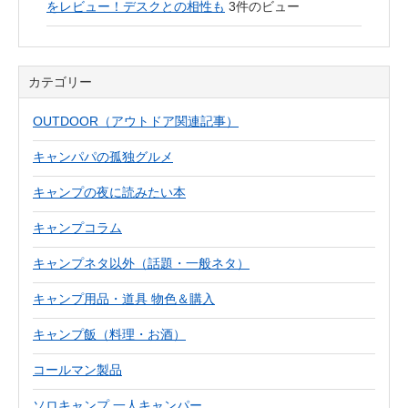
をレビュー！デスクとの相性も
3件のビュー
カテゴリー
OUTDOOR（アウトドア関連記事）
キャンパパの孤独グルメ
キャンプの夜に読みたい本
キャンプコラム
キャンプネタ以外（話題・一般ネタ）
キャンプ用品・道具 物色＆購入
キャンプ飯（料理・お酒）
コールマン製品
ソロキャンプ 一人キャンパー