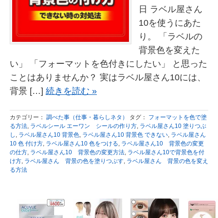
日 ラベル屋さん
10を使うにあた
り。 「ラベルの
背景色を変えた
い」 「フォーマットを色付きにしたい」 と思った
ことはありませんか？ 実はラベル屋さん10には、
背景 […]
続きを読む »
カテゴリー：
調べた事（仕事・暮らしネタ）
タグ：
フォーマットを色で塗
る方法
,
ラベルシール エーワン シールの作り方
,
ラベル屋さん10 塗りつぶ
し
,
ラベル屋さん10 背景色
,
ラベル屋さん10 背景色 できない
,
ラベル屋さん
10 色 付け方
,
ラベル屋さん10 色をつける
,
ラベル屋さん10 背景色の変更
の仕方
,
ラベル屋さん10 背景色の変更方法
,
ラベル屋さん10で背景色を付
け方
,
ラベル屋さん 背景の色を塗りつぶす
,
ラベル屋さん 背景の色を変え
る方法