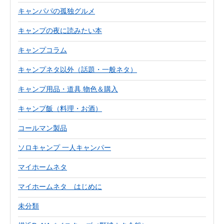
キャンパパの孤独グルメ
キャンプの夜に読みたい本
キャンプコラム
キャンプネタ以外（話題・一般ネタ）
キャンプ用品・道具 物色＆購入
キャンプ飯（料理・お酒）
コールマン製品
ソロキャンプ 一人キャンパー
マイホームネタ
マイホームネタ はじめに
未分類