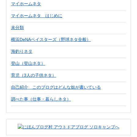
マイホームネタ
マイホームネタ はじめに
未分類
横浜DeNAベイスターズ（野球ネタ全般）
海釣りネタ
登山（登山ネタ）
育児（3人の子供ネタ）
自己紹介 このブログはどんな奴が書いている
調べた事（仕事・暮らしネタ）