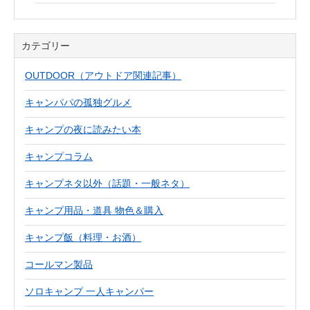
カテゴリー
OUTDOOR（アウトドア関連記事）
キャンパパの孤独グルメ
キャンプの夜に読みたい本
キャンプコラム
キャンプネタ以外（話題・一般ネタ）
キャンプ用品・道具 物色＆購入
キャンプ飯（料理・お酒）
コールマン製品
ソロキャンプ 一人キャンパー