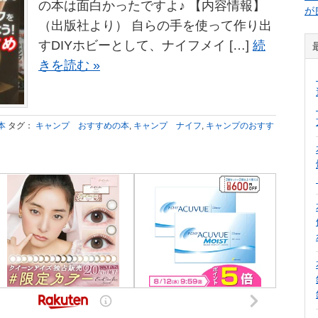
の本は面白かったですよ♪ 【内容情報】
が
（出版社より） 自らの手を使って作り出
すDIYホビーとして、ナイフメイ […]
続
きを読む »
本
タグ：
キャンプ おすすめの本
,
キャンプ ナイフ
,
キャンプのおすす