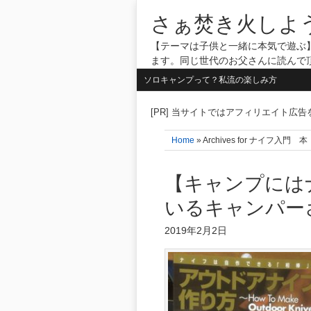
さぁ焚き火しよ
【テーマは子供と一緒に本気で遊ぶ】
ます。同じ世代のお父さんに読んで
ソロキャンプって？私流の楽しみ方
[PR] 当サイトではアフィリエイト広
Home
» Archives for ナイフ入門 本
【キャンプには
いるキャンパー
2019年2月2日