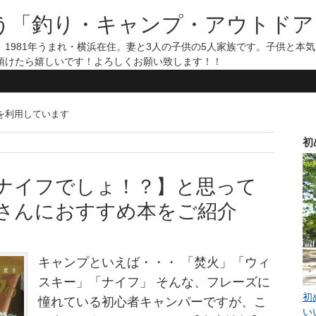
う「釣り・キャンプ・アウトドア
1981年うまれ・横浜在住。妻と3人の子供の5人家族です。子供と本
頂けたら嬉しいです！よろしくお願い致します！！
告を利用しています
初
ナイフでしょ！？】と思って
さんにおすすめ本をご紹介
キャンプといえば・・・ 「焚火」「ウィ
スキー」「ナイフ」 そんな、フレーズに
初
憧れている初心者キャンパーですが、こ
い