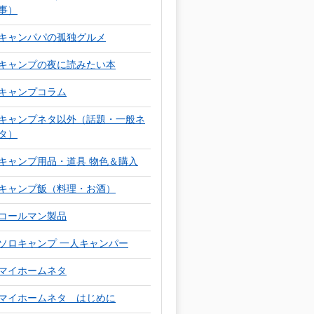
事）
キャンパパの孤独グルメ
キャンプの夜に読みたい本
キャンプコラム
キャンプネタ以外（話題・一般ネ
タ）
キャンプ用品・道具 物色＆購入
キャンプ飯（料理・お酒）
コールマン製品
ソロキャンプ 一人キャンパー
マイホームネタ
マイホームネタ はじめに