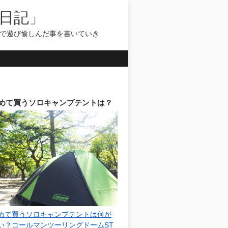
日記」
気で遊び愉しんだ事を書いていき
めて買うソロキャンプテントは？
めて買うソロキャンプテントは何が
い？コールマンツーリングドームST