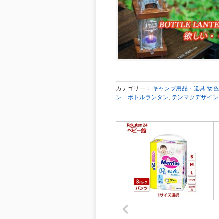
カテゴリー：
キャンプ用品・道具 物
ン ボトルランタン
,
テンマクデザイン