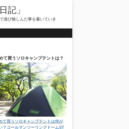
日記」
気で遊び愉しんだ事を書いていき
めて買うソロキャンプテントは？
めて買うソロキャンプテントは何が
い？コールマンツーリングドームST