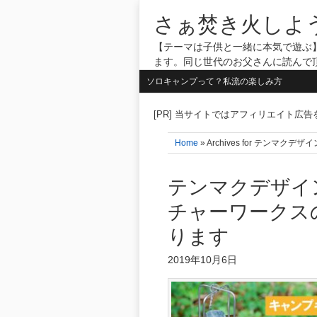
さぁ焚き火しよ
【テーマは子供と一緒に本気で遊ぶ】
ます。同じ世代のお父さんに読んで
ソロキャンプって？私流の楽しみ方
[PR] 当サイトではアフィリエイト広
Home
» Archives for テンマ
テンマクデザイ
チャーワークス
ります
2019年10月6日