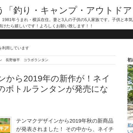
う「釣り・キャンプ・アウトドア
1981年うまれ・横浜在住。妻と3人の子供の5人家族です。子供と本
頂けたら嬉しいです！よろしくお願い致します！！
告を利用しています
初
クデザイン 長野修平 コラボランタン
ンから2019年の新作が！ネイ
のボトルランタンが発売にな
テンマクデザインから2019年秋の新商品
初
が発表されました！ その中から、ネイチ
い