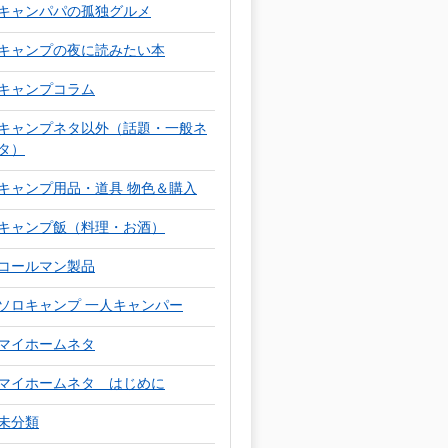
キャンパパの孤独グルメ
キャンプの夜に読みたい本
キャンプコラム
キャンプネタ以外（話題・一般ネ
タ）
キャンプ用品・道具 物色＆購入
キャンプ飯（料理・お酒）
コールマン製品
ソロキャンプ 一人キャンパー
マイホームネタ
マイホームネタ はじめに
未分類