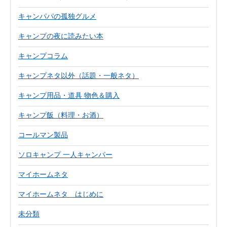
キャンパパの孤独グルメ
キャンプの夜に読みたい本
キャンプコラム
キャンプネタ以外（話題・一般ネタ）
キャンプ用品・道具 物色＆購入
キャンプ飯（料理・お酒）
コールマン製品
ソロキャンプ 一人キャンパー
マイホームネタ
マイホームネタ はじめに
未分類