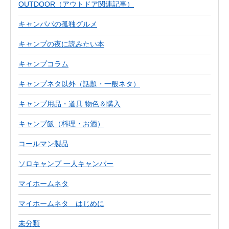
OUTDOOR（アウトドア関連記事）
キャンパパの孤独グルメ
キャンプの夜に読みたい本
キャンプコラム
キャンプネタ以外（話題・一般ネタ）
キャンプ用品・道具 物色＆購入
キャンプ飯（料理・お酒）
コールマン製品
ソロキャンプ 一人キャンパー
マイホームネタ
マイホームネタ はじめに
未分類