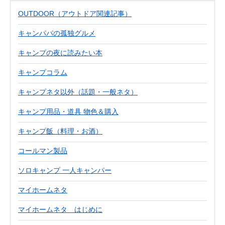
OUTDOOR（アウトドア関連記事）
キャンパパの孤独グルメ
キャンプの夜に読みたい本
キャンプコラム
キャンプネタ以外（話題・一般ネタ）
キャンプ用品・道具 物色＆購入
キャンプ飯（料理・お酒）
コールマン製品
ソロキャンプ 一人キャンパー
マイホームネタ
マイホームネタ はじめに