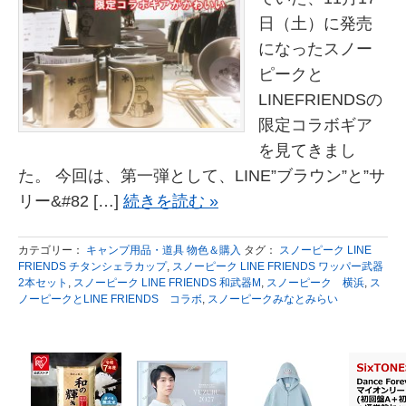
日（土）に発売
になったスノー
ピークと
LINEFRIENDSの
限定コラボギア
を見てきまし
た。 今回は、第一弾として、LINE”ブラウン”と”サ
リー&#82 […]
続きを読む »
カテゴリー：
キャンプ用品・道具 物色＆購入
タグ：
スノーピーク LINE
FRIENDS チタンシェラカップ
,
スノーピーク LINE FRIENDS ワッパー武器
2本セット
,
スノーピーク LINE FRIENDS 和武器M
,
スノーピーク 横浜
,
ス
ノーピークとLINE FRIENDS コラボ
,
スノーピークみなとみらい