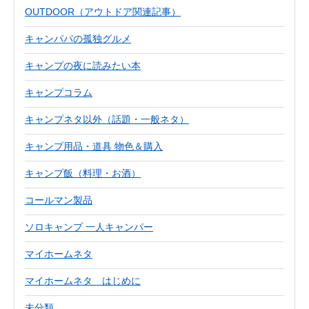
OUTDOOR（アウトドア関連記事）
キャンパパの孤独グルメ
キャンプの夜に読みたい本
キャンプコラム
キャンプネタ以外（話題・一般ネタ）
キャンプ用品・道具 物色＆購入
キャンプ飯（料理・お酒）
コールマン製品
ソロキャンプ 一人キャンパー
マイホームネタ
マイホームネタ はじめに
未分類