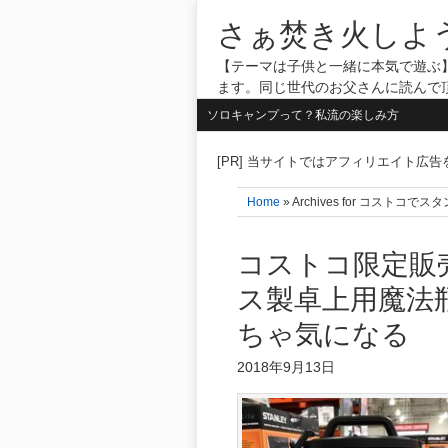
さぁ焚き火しよ
【テーマは子供と一緒に本気で遊ぶ】
ます。同じ世代のお父さんに読んで
ソロキャンプって？私流の楽しみ方
[PR] 当サイトではアフィリエイト広
Home
» Archives for コストコで
コストコ限定販
ス製卓上用魔法
ちゃ気になる
2018年9月13日