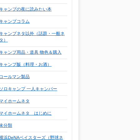
キャンプの夜に読みたい本
キャンプコラム
キャンプネタ以外（話題・一般ネ
タ）
キャンプ用品・道具 物色＆購入
キャンプ飯（料理・お酒）
コールマン製品
ソロキャンプ 一人キャンパー
マイホームネタ
マイホームネタ はじめに
未分類
横浜DeNAベイスターズ（野球ネ