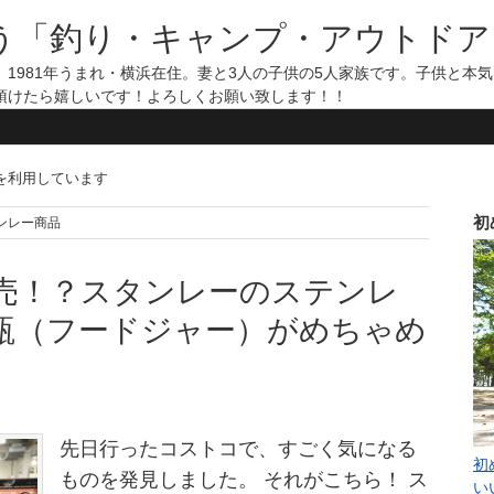
う「釣り・キャンプ・アウトドア
1981年うまれ・横浜在住。妻と3人の子供の5人家族です。子供と本
頂けたら嬉しいです！よろしくお願い致します！！
告を利用しています
初
スタンレー商品
売！？スタンレーのステンレ
瓶（フードジャー）がめちゃめ
先日行ったコストコで、すごく気になる
初
ものを発見しました。 それがこちら！ ス
い