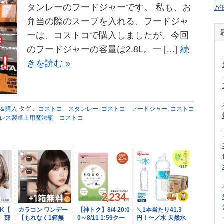
タンレーのフードジャーです。 私も、お
が
弁当の際のスープを入れる、フードジャ
ーは、コストコで購入しましたが、今回
のフードジャーの容量は2.8L。一 […]
続
きを読む »
色＆購入
タグ：
コストコ スタンレー
,
コストコ フードジャー
,
コストコ
レス製卓上用魔法瓶 コストコ