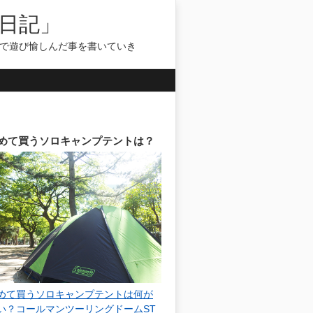
日記」
気で遊び愉しんだ事を書いていき
めて買うソロキャンプテントは？
めて買うソロキャンプテントは何が
い？コールマンツーリングドームST