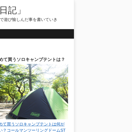
日記」
気で遊び愉しんだ事を書いていき
めて買うソロキャンプテントは？
めて買うソロキャンプテントは何が
い？コールマンツーリングドームST