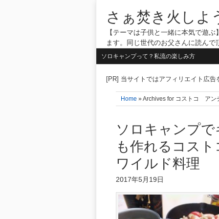
さぁ焚き火しよ
【テーマは子供と一緒に本気で遊ぶ】
ます。同じ世代のお父さんに読んで
ソロキャンプって？私流の楽しみ方
[PR] 当サイトではアフィリエイト広
Home
» Archives for コストコ ア
ソロキャンプで
も作れるコスト
ワイルド料理
2017年5月19日