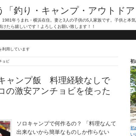
う「釣り・キャンプ・アウトドア
1981年うまれ・横浜在住。妻と3人の子供の5人家族です。子供と本
頂けたら嬉しいです！よろしくお願い致します！！
告を利用しています
初
ンチョビ
キャンプ飯 料理経験なしで
コの激安アンチョビを使った
ソロキャンプで何作るの？ 「料理なんて
初
出来ないから簡単なものしか作らない
い