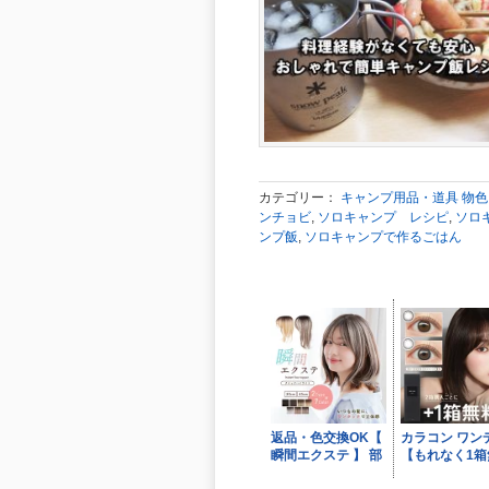
カテゴリー：
キャンプ用品・道具 物
ンチョビ
,
ソロキャンプ レシピ
,
ソロ
ンプ飯
,
ソロキャンプで作るごはん