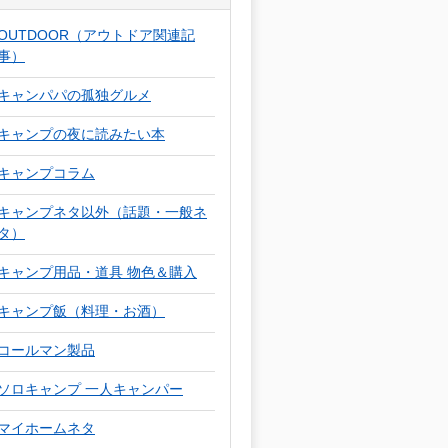
OUTDOOR（アウトドア関連記
事）
キャンパパの孤独グルメ
キャンプの夜に読みたい本
キャンプコラム
キャンプネタ以外（話題・一般ネ
タ）
キャンプ用品・道具 物色＆購入
キャンプ飯（料理・お酒）
コールマン製品
ソロキャンプ 一人キャンパー
マイホームネタ