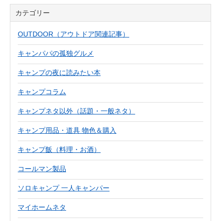
カテゴリー
OUTDOOR（アウトドア関連記事）
キャンパパの孤独グルメ
キャンプの夜に読みたい本
キャンプコラム
キャンプネタ以外（話題・一般ネタ）
キャンプ用品・道具 物色＆購入
キャンプ飯（料理・お酒）
コールマン製品
ソロキャンプ 一人キャンパー
マイホームネタ