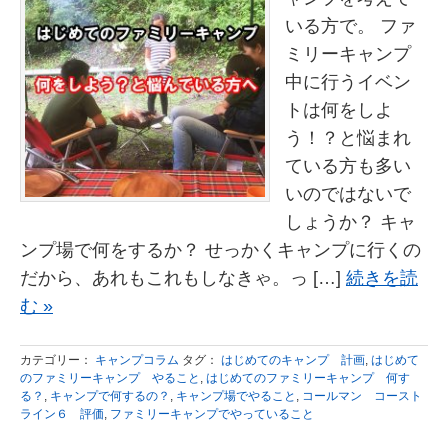
いる方で。 ファ
ミリーキャンプ
中に行うイベン
トは何をしよ
う！？と悩まれ
ている方も多い
いのではないで
しょうか？ キャ
ンプ場で何をするか？ せっかくキャンプに行くの
だから、あれもこれもしなきゃ。っ […]
続きを読
む »
カテゴリー：
キャンプコラム
タグ：
はじめてのキャンプ 計画
,
はじめて
のファミリーキャンプ やること
,
はじめてのファミリーキャンプ 何す
る？
,
キャンプで何するの？
,
キャンプ場でやること
,
コールマン コースト
ライン６ 評価
,
ファミリーキャンプでやっていること