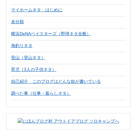
マイホームネタ はじめに
未分類
横浜DeNAベイスターズ（野球ネタ全般）
海釣りネタ
登山（登山ネタ）
育児（3人の子供ネタ）
自己紹介 このブログはどんな奴が書いている
調べた事（仕事・暮らしネタ）