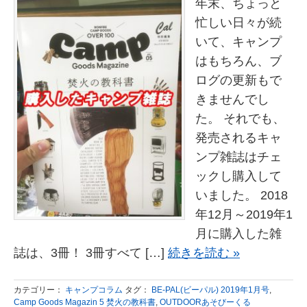
年末、ちょっと
忙しい日々が続
いて、キャンプ
はもちろん、ブ
ログの更新もで
きませんでし
た。 それでも、
発売されるキャ
ンプ雑誌はチェ
ックし購入して
いました。 2018
年12月～2019年1
月に購入した雑
誌は、3冊！ 3冊すべて […]
続きを読む »
カテゴリー：
キャンプコラム
タグ：
BE-PAL(ビーパル) 2019年1月号
,
Camp Goods Magazin 5 焚火の教科書
,
OUTDOORあそびーくる