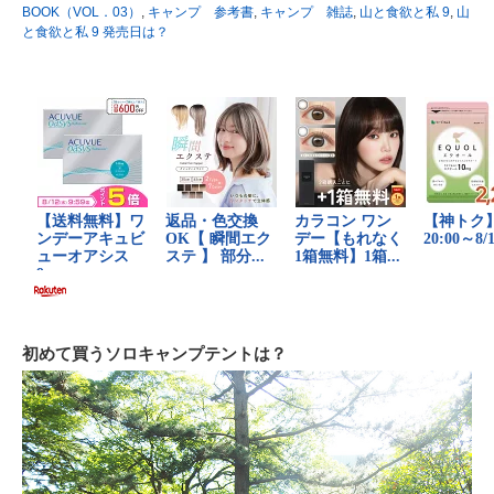
BOOK（VOL．03）
,
キャンプ 参考書
,
キャンプ 雑誌
,
山と食欲と私 9
,
山
と食欲と私 9 発売日は？
初めて買うソロキャンプテントは？