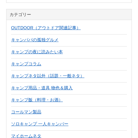
カテゴリー
OUTDOOR（アウトドア関連記事）
キャンパパの孤独グルメ
キャンプの夜に読みたい本
キャンプコラム
キャンプネタ以外（話題・一般ネタ）
キャンプ用品・道具 物色＆購入
キャンプ飯（料理・お酒）
コールマン製品
ソロキャンプ 一人キャンパー
マイホームネタ