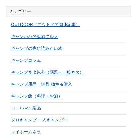
カテゴリー
OUTDOOR（アウトドア関連記事）
キャンパパの孤独グルメ
キャンプの夜に読みたい本
キャンプコラム
キャンプネタ以外（話題・一般ネタ）
キャンプ用品・道具 物色＆購入
キャンプ飯（料理・お酒）
コールマン製品
ソロキャンプ 一人キャンパー
マイホームネタ