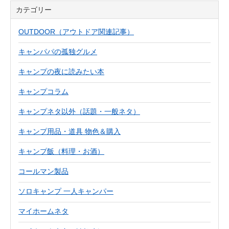
カテゴリー
OUTDOOR（アウトドア関連記事）
キャンパパの孤独グルメ
キャンプの夜に読みたい本
キャンプコラム
キャンプネタ以外（話題・一般ネタ）
キャンプ用品・道具 物色＆購入
キャンプ飯（料理・お酒）
コールマン製品
ソロキャンプ 一人キャンパー
マイホームネタ