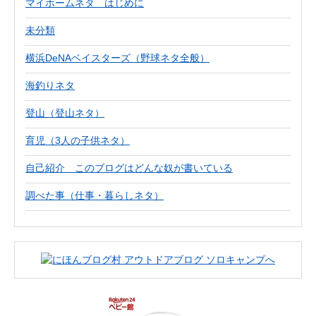
マイホームネタ はじめに
未分類
横浜DeNAベイスターズ（野球ネタ全般）
海釣りネタ
登山（登山ネタ）
育児（3人の子供ネタ）
自己紹介 このブログはどんな奴が書いている
調べた事（仕事・暮らしネタ）