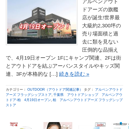
アルペンアウト
ドアーズの旗艦
店が誕生!世界最
大級約2,300坪の
売り場面積と過
去に類を見ない
圧倒的な品揃え
で、4月19日オープン 1Fにキャンプ関連、2Fは街
とアウトドアを結ぶアーバンスタイルやキッズ関
連、3Fが本格的な […]
続きを読む »
カテゴリー：
OUTDOOR（アウトドア関連記事）
タグ：
アルペンアウトド
アーズ フラッグシップストア
,
千葉県 アウトドアショップ アルペンアウ
トドア-柏 4月19日オープン
,
柏 アルペンアウトドアーズ フラッグシップ
ストア