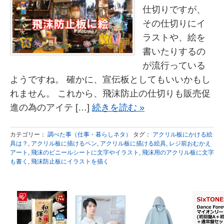
仕切りですが、
その仕切りにイ
ラストや、絵を
書いたりするの
が流行っている
ようですね。 確かに、宣伝板としてもいいかもし
れません。 これから、飛沫防止の仕切りも販売促
進の為のアイテ […]
続きを読む »
カテゴリー：
調べた事（仕事・暮らしネタ）
タグ：
アクリル板にかける絵
具は？
,
アクリル板に描けるペン
,
アクリル板に描ける絵具
,
レジ前おむかえ
アート
,
飛沫のビニールシートに文字やイラスト
,
飛沫用のアクリル板に文字
も書く
,
飛沫防止板にイラストを描く