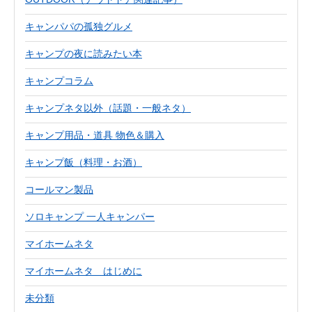
キャンパパの孤独グルメ
キャンプの夜に読みたい本
キャンプコラム
キャンプネタ以外（話題・一般ネタ）
キャンプ用品・道具 物色＆購入
キャンプ飯（料理・お酒）
コールマン製品
ソロキャンプ 一人キャンパー
マイホームネタ
マイホームネタ はじめに
未分類