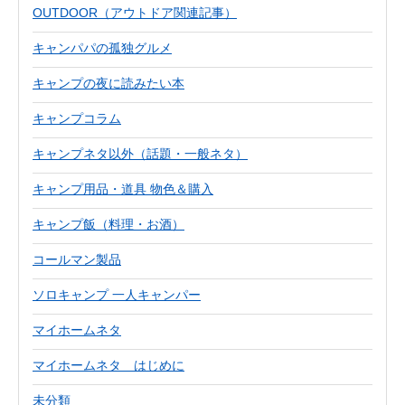
OUTDOOR（アウトドア関連記事）
キャンパパの孤独グルメ
キャンプの夜に読みたい本
キャンプコラム
キャンプネタ以外（話題・一般ネタ）
キャンプ用品・道具 物色＆購入
キャンプ飯（料理・お酒）
コールマン製品
ソロキャンプ 一人キャンパー
マイホームネタ
マイホームネタ はじめに
未分類