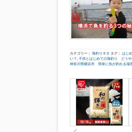
カテゴリー：
海釣りネタ
タグ：
はじ
い？
,
子供とはじめての海釣り どうや
神奈川県横浜市 簡単に魚が釣れる場