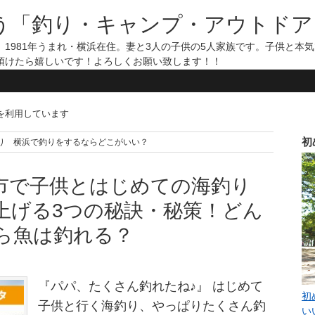
う「釣り・キャンプ・アウトドア
1981年うまれ・横浜在住。妻と3人の子供の5人家族です。子供と本
頂けたら嬉しいです！よろしくお願い致します！！
告を利用しています
初
めての海釣り 横浜で釣りをするならどこがいい？
市で子供とはじめての海釣り
上げる3つの秘訣・秘策！どん
ら魚は釣れる？
『パパ、たくさん釣れたね♪』 はじめて
初
子供と行く海釣り、やっぱりたくさん釣
い