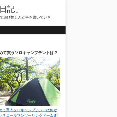
日記」
気で遊び愉しんだ事を書いていき
めて買うソロキャンプテントは？
めて買うソロキャンプテントは何が
い？コールマンツーリングドームST