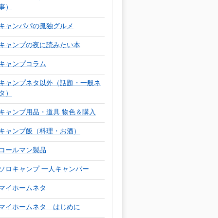
事）
キャンパパの孤独グルメ
キャンプの夜に読みたい本
キャンプコラム
キャンプネタ以外（話題・一般ネ
タ）
キャンプ用品・道具 物色＆購入
キャンプ飯（料理・お酒）
コールマン製品
ソロキャンプ 一人キャンパー
マイホームネタ
マイホームネタ はじめに