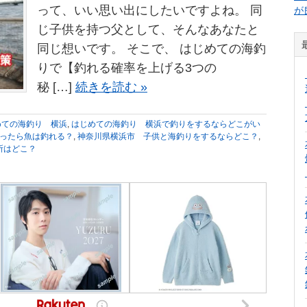
って、いい思い出にしたいですよね。 同
が
じ子供を持つ父として、そんなあなたと
同じ想いです。 そこで、 はじめての海釣
りで【釣れる確率を上げる3つの
秘 […]
続きを読む »
めての海釣り 横浜
,
はじめての海釣り 横浜で釣りをするならどこがい
ったら魚は釣れる？
,
神奈川県横浜市 子供と海釣りをするならどこ？
,
所はどこ？