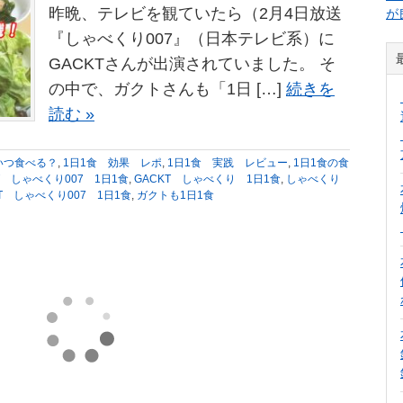
昨晩、テレビを観ていたら（2月4日放送
が
『しゃべくり007』（日本テレビ系）に
GACKTさんが出演されていました。 そ
の中で、ガクトさんも「1日 […]
続きを
読む »
いつ食べる？
,
1日1食 効果 レポ
,
1日1食 実践 レビュー
,
1日1食の食
T しゃべくり007 1日1食
,
GACKT しゃべくり 1日1食
,
しゃべくり
T しゃべくり007 1日1食
,
ガクトも1日1食