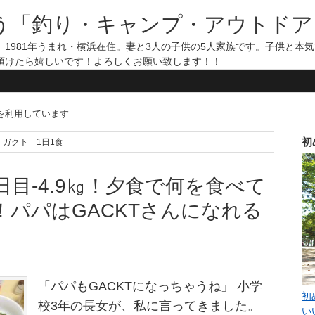
う「釣り・キャンプ・アウトドア
1981年うまれ・横浜在住。妻と3人の子供の5人家族です。子供と本
頂けたら嬉しいです！よろしくお願い致します！！
告を利用しています
初
007 ガクト 1日1食
日目-4.9㎏！夕食で何を食べて
！パパはGACKTさんになれる
「パパもGACKTになっちゃうね」 小学
初
校3年の長女が、私に言ってきました。
い