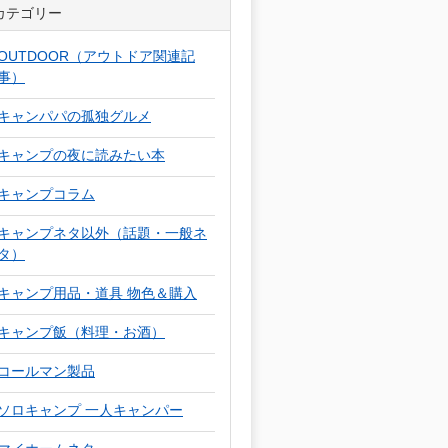
カテゴリー
OUTDOOR（アウトドア関連記
事）
キャンパパの孤独グルメ
キャンプの夜に読みたい本
キャンプコラム
キャンプネタ以外（話題・一般ネ
タ）
キャンプ用品・道具 物色＆購入
キャンプ飯（料理・お酒）
コールマン製品
ソロキャンプ 一人キャンパー