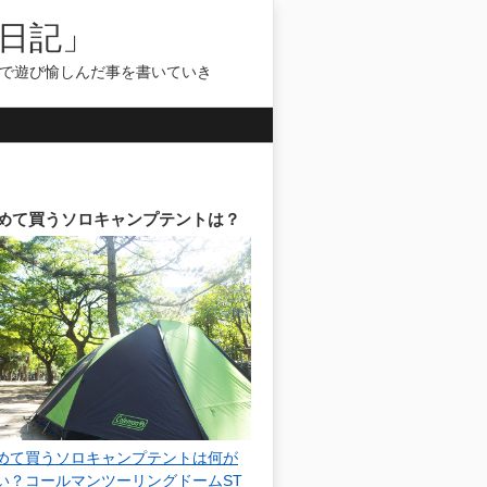
日記」
気で遊び愉しんだ事を書いていき
めて買うソロキャンプテントは？
めて買うソロキャンプテントは何が
い？コールマンツーリングドームST