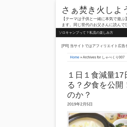
さぁ焚き火しよ
【テーマは子供と一緒に本気で遊ぶ】
ます。同じ世代のお父さんに読んで
ソロキャンプって？私流の楽しみ方
[PR] 当サイトではアフィリエイト広
Home
» Archives for しゃべくり
１日１食減量17
る？夕食を公開
のか？
2019年2月5日