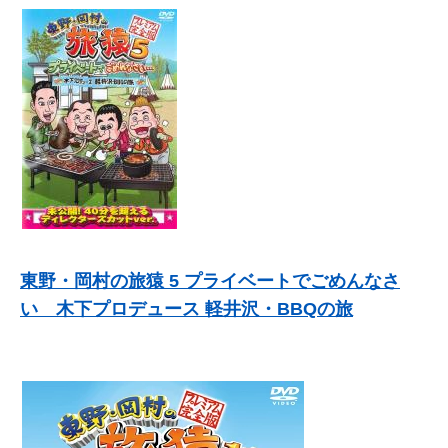
東野・岡村の旅猿 5 プライベートでごめんなさ
い 木下プロデュース 軽井沢・BBQの旅