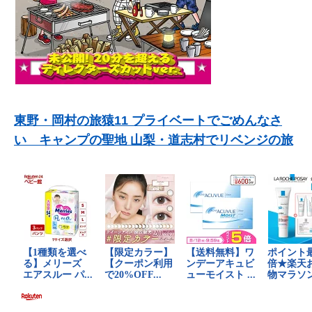
東野・岡村の旅猿11 プライベートでごめんなさ
い キャンプの聖地 山梨・道志村でリベンジの旅