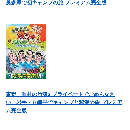
奥多摩で初キャンプの旅 プレミアム完全版
東野・岡村の旅猿2 プライベートでごめんなさ
い 岩手・八幡平でキャンプと秘湯の旅 プレミア
ム完全版