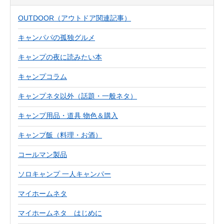
OUTDOOR（アウトドア関連記事）
キャンパパの孤独グルメ
キャンプの夜に読みたい本
キャンプコラム
キャンプネタ以外（話題・一般ネタ）
キャンプ用品・道具 物色＆購入
キャンプ飯（料理・お酒）
コールマン製品
ソロキャンプ 一人キャンパー
マイホームネタ
マイホームネタ はじめに