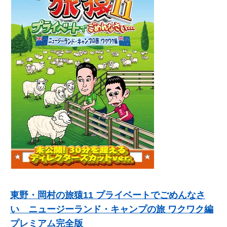
東野・岡村の旅猿11 プライベートでごめんなさ
い ニュージーランド・キャンプの旅 ワクワク編
プレミアム完全版