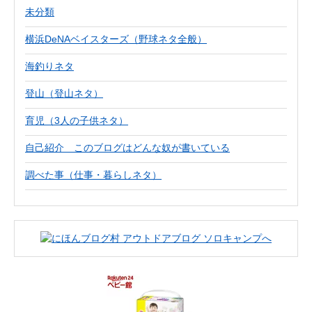
未分類
横浜DeNAベイスターズ（野球ネタ全般）
海釣りネタ
登山（登山ネタ）
育児（3人の子供ネタ）
自己紹介 このブログはどんな奴が書いている
調べた事（仕事・暮らしネタ）