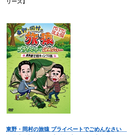
リーズ】
東野・岡村の旅猿 プライベートでごめんなさい