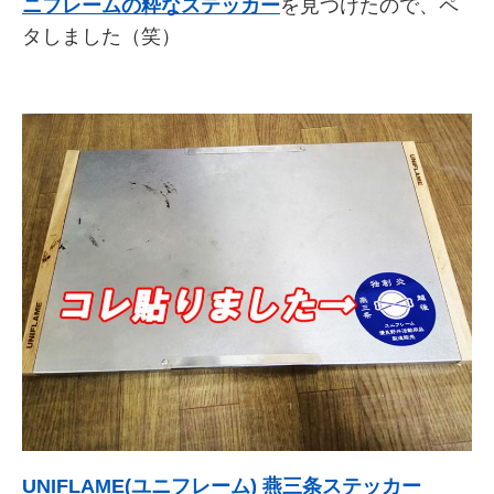
ニフレームの粋なステッカー
を見つけたので、ペ
タしました（笑）
UNIFLAME(ユニフレーム) 燕三条ステッカー