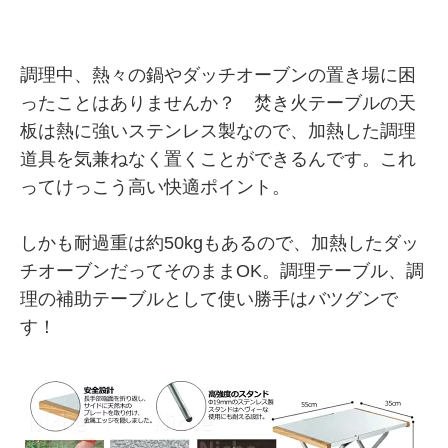
調理中、熱々の鍋やダッチオーブンの置き場に困
ったことはありませんか？ 焚き火テーブルの天
板は熱に強いステンレス製なので、加熱した調理
道具を気兼ねなく置くことができるんです。これ
ってけっこう高い快適ポイント。
しかも耐過重は約50kgもあるので、加熱したダッ
チオーブンだってそのままOK。調理テーブル、調
理の補助テーブルとして使い勝手はバツグンで
す！