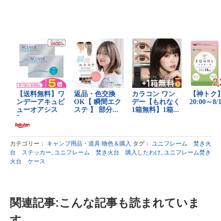
カテゴリー：
キャンプ用品・道具 物色＆購入
タグ：
ユニフレーム 焚き火
台 ステッカー
,
ユニフレーム 焚き火台 購入したわけ
,
ユニフレーム焚き
火台 ケース
関連記事:こんな記事も読まれていま
す