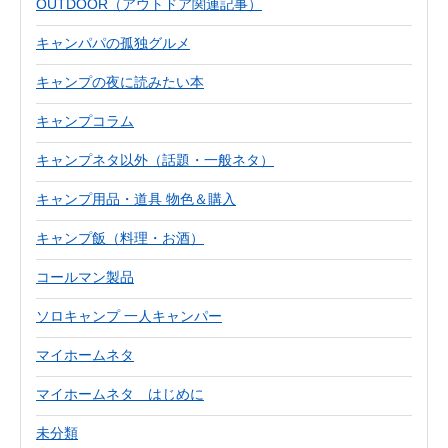
OUTDOOR（アウトドア関連記事）
キャンパパの孤独グルメ
キャンプの夜に読みたい本
キャンプコラム
キャンプネタ以外（話題・一般ネタ）
キャンプ用品・道具 物色＆購入
キャンプ飯（料理・お酒）
コールマン製品
ソロキャンプ 一人キャンパー
マイホームネタ
マイホームネタ はじめに
未分類