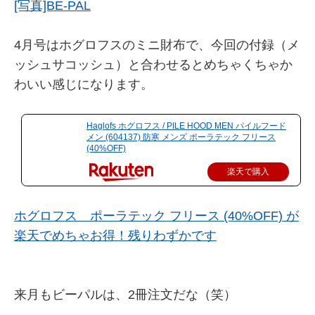
[写真]BE-PAL
4月号はホグロフスのミニ財布で、今回の付録（メ
ッシュサコッシュ）と合わせるとめちゃくちゃか
わいい感じになります。
Haglofs ホグロフス / PILE HOOD MEN パイルフード
メン (604137) 防寒 メンズ ポーラテック フリース
(40%OFF)
楽天で購入
ホグロフス ポーラテック フリース (40%OFF) が
楽天でめちゃお得！残りわずかです
来月もビーパルは、2冊注文だな（笑）