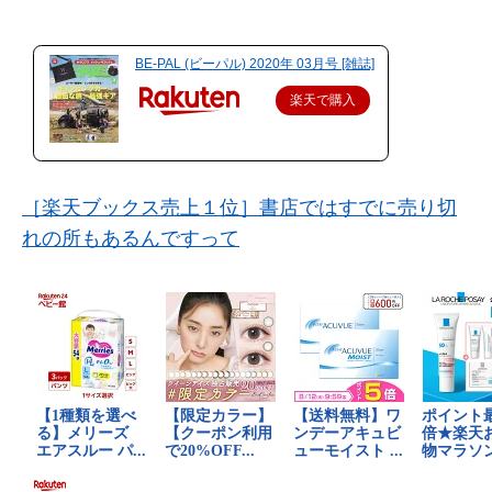
BE-PAL (ビーパル) 2020年 03月号 [雑誌]
楽天で購入
［楽天ブックス売上１位］書店ではすでに売り切
れの所もあるんですって