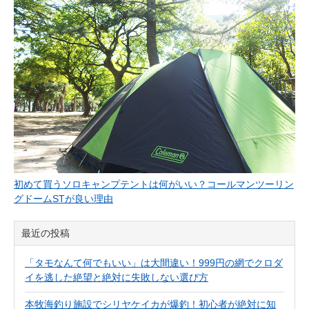
初めて買うソロキャンプテントは何がいい？コールマンツーリン
グドームSTが良い理由
最近の投稿
「タモなんて何でもいい」は大間違い！999円の網でクロダ
イを逃した絶望と絶対に失敗しない選び方
本牧海釣り施設でシリヤケイカが爆釣！初心者が絶対に知