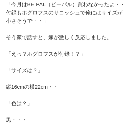
「今月はBE-PAL（ビーパル）買わなかったよ・・
付録もホグロフスのサコッシュで俺にはサイズが
小さそうで・・」
そう家で話すと、嫁が激しく反応しました。
「えっ？ホグロフスが付録！？」
「サイズは？」
縦16cmの横22cm・・
「色は？」
黒・・・