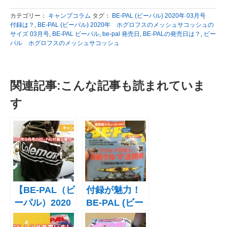
カテゴリー：
キャンプコラム
タグ：
BE-PAL (ビーパル) 2020年 03月号
付録は？
,
BE-PAL (ビーパル) 2020年 ホグロフスのメッシュサコッシュの
サイズ 03月号
,
BE-PAL ビーパル
,
be-pal 発売日
,
BE-PALの発売日は？
,
ビー
パル ホグロフスのメッシュサコッシュ
関連記事:こんな記事も読まれていま
す
【BE-PAL（ビ
付録が魅力！
ーパル）2020
BE-PAL (ビー
年2月号付録】
パル) 2018年 7