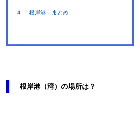
「根岸港」まとめ
根岸港（湾）の場所は？