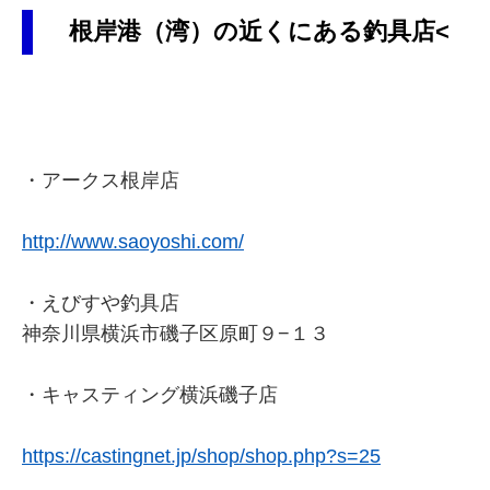
根岸港（湾）の近くにある釣具店<
・アークス根岸店
http://www.saoyoshi.com/
・えびすや釣具店
神奈川県横浜市磯子区原町９−１３
・キャスティング横浜磯子店
https://castingnet.jp/shop/shop.php?s=25