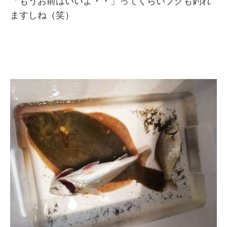
「もうお前はいいよ・・」ってくらいフグも釣れ
ますしね（笑）