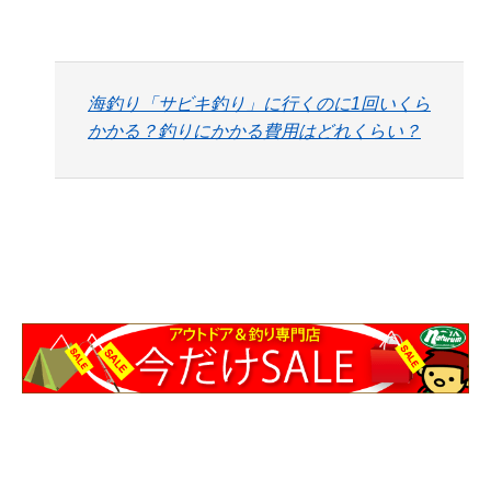
海釣り「サビキ釣り」に行くのに1回いくら
かかる？釣りにかかる費用はどれくらい？