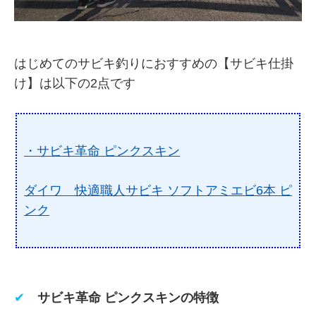
はじめてのサビキ釣りにおすすめの【サビキ仕掛
け】は以下の2点です
・サビキ革命 ピンクスキン
ダイワ 快適職人サビキ ソフトアミエビ6本 ピ
ンク
✔
サビキ革命 ピンクスキンの特徴