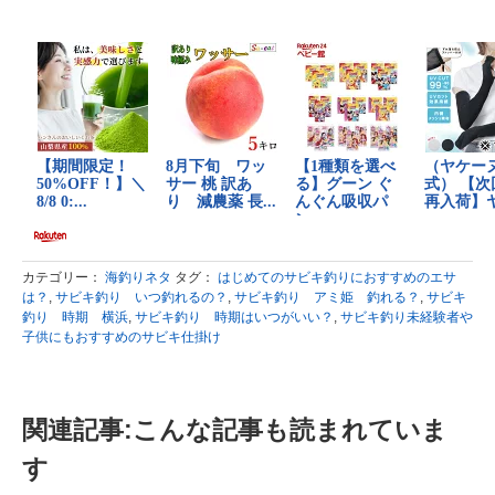
カテゴリー：
海釣りネタ
タグ：
はじめてのサビキ釣りにおすすめのエサ
は？
,
サビキ釣り いつ釣れるの？
,
サビキ釣り アミ姫 釣れる？
,
サビキ
釣り 時期 横浜
,
サビキ釣り 時期はいつがいい？
,
サビキ釣り未経験者や
子供にもおすすめのサビキ仕掛け
関連記事:こんな記事も読まれていま
す