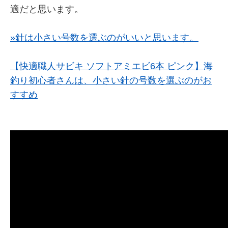
適だと思います。
»針は小さい号数を選ぶのがいいと思います。
【快適職人サビキ ソフトアミエビ6本 ピンク】海
釣り初心者さんは、小さい針の号数を選ぶのがお
すすめ