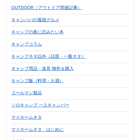
OUTDOOR（アウトドア関連記事）
キャンパパの孤独グルメ
キャンプの夜に読みたい本
キャンプコラム
キャンプネタ以外（話題・一般ネタ）
キャンプ用品・道具 物色＆購入
キャンプ飯（料理・お酒）
コールマン製品
ソロキャンプ 一人キャンパー
マイホームネタ
マイホームネタ はじめに