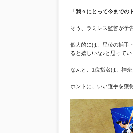
「我々にとって今までの
そう、ラミレス監督が予告
個人的には、星稜の捕手
ると嬉しいな♪と思ってい
なんと、1位指名は、神
ホントに、いい選手を獲