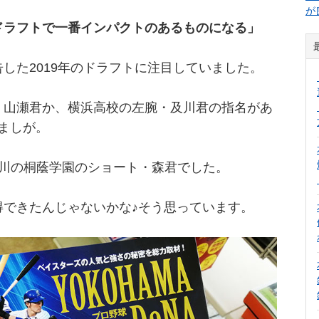
が
ドラフトで一番インパクトのあるものになる」
した2019年のドラフトに注目していました。
・山瀬君か、横浜高校の左腕・及川君の指名があ
ましが。
奈川の桐蔭学園のショート・森君でした。
得できたんじゃないかな♪そう思っています。