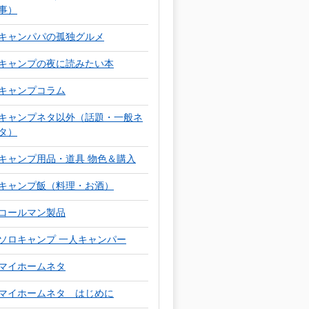
事）
キャンパパの孤独グルメ
キャンプの夜に読みたい本
キャンプコラム
キャンプネタ以外（話題・一般ネ
タ）
キャンプ用品・道具 物色＆購入
キャンプ飯（料理・お酒）
コールマン製品
ソロキャンプ 一人キャンパー
マイホームネタ
マイホームネタ はじめに