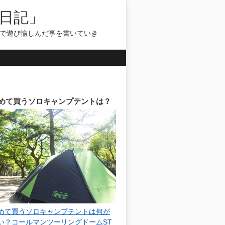
日記」
気で遊び愉しんだ事を書いていき
めて買うソロキャンプテントは？
めて買うソロキャンプテントは何が
い？コールマンツーリングドームST