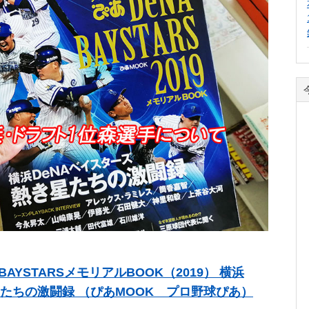
BAYSTARSメモリアルBOOK（2019） 横浜
星たちの激闘録 （ぴあMOOK プロ野球ぴあ）