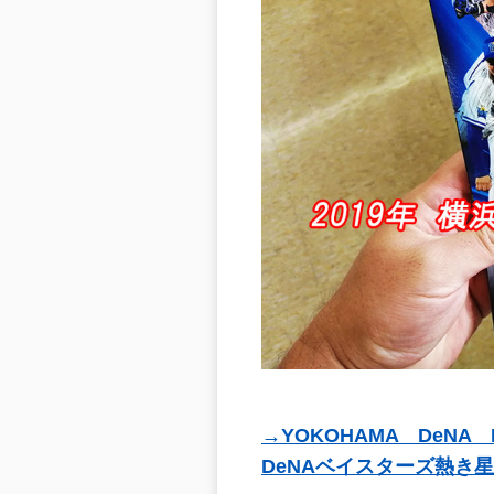
→YOKOHAMA DeNA 
DeNAベイスターズ熱き