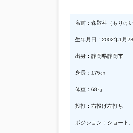
名前：森敬斗（もりけ
生年月日：2002年1月2
出身：静岡県静岡市
身長：175㎝
体重：68㎏
投打：右投げ左打ち
ポジション：ショート