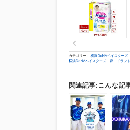
カテゴリー：
横浜DeNAベイスターズ
横浜DeNAベイスターズ 森 ドラフ
関連記事:こんな記