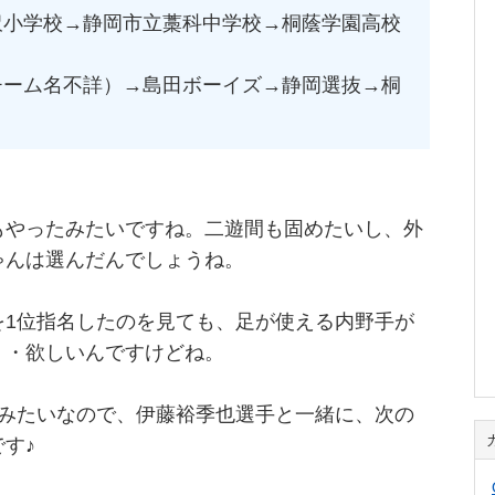
沢小学校→静岡市立藁科中学校→桐蔭学園高校
チーム名不詳）→島田ボーイズ→静岡選抜→桐
もやったみたいですね。二遊間も固めたいし、外
ゃんは選んだんでしょうね。
を1位指名したのを見ても、足が使える内野手が
・・欲しいんですけどね。
るみたいなので、伊藤裕季也選手と一緒に、次の
す♪