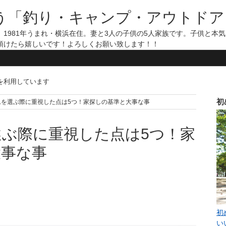
う「釣り・キャンプ・アウトドア
1981年うまれ・横浜在住。妻と3人の子供の5人家族です。子供と本
頂けたら嬉しいです！よろしくお願い致します！！
告を利用しています
初
ムを選ぶ際に重視した点は5つ！家探しの基準と大事な事
ぶ際に重視した点は5つ！家
大事な事
初
い