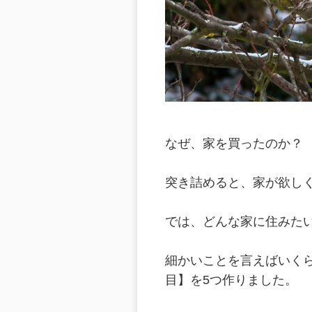
なぜ、家を買ったのか？
突き詰めると、家が欲し
では、どんな家に住みた
細かいことを言えばいく
目】を5つ作りました。