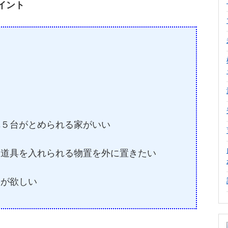
イント
い
車５台がとめられる家がいい
り道具を入れられる物置を外に置きたい
庭が欲しい