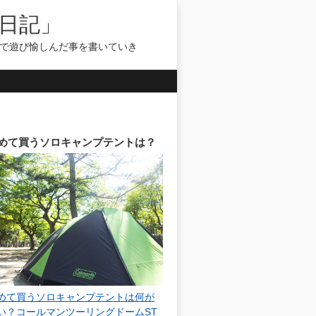
日記」
気で遊び愉しんだ事を書いていき
めて買うソロキャンプテントは？
めて買うソロキャンプテントは何が
い？コールマンツーリングドームST