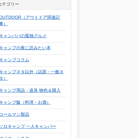
カテゴリー
OUTDOOR（アウトドア関連記
事）
キャンパパの孤独グルメ
キャンプの夜に読みたい本
キャンプコラム
キャンプネタ以外（話題・一般ネ
タ）
キャンプ用品・道具 物色＆購入
キャンプ飯（料理・お酒）
コールマン製品
ソロキャンプ 一人キャンパー