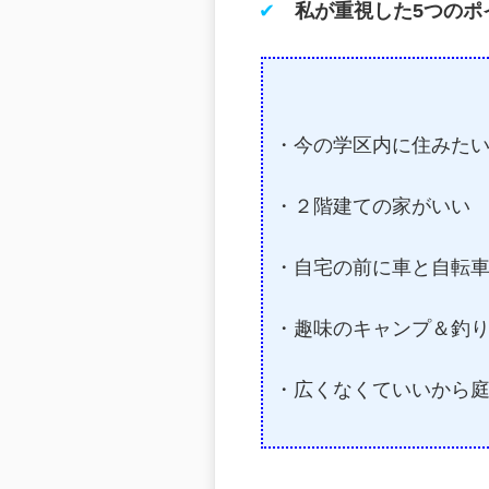
✔
私が重視した5つのポ
・今の学区内に住みた
・２階建ての家がいい
・自宅の前に車と自転
・趣味のキャンプ＆釣
・広くなくていいから