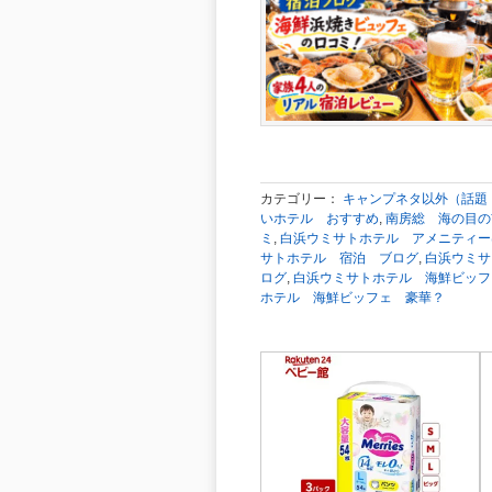
カテゴリー：
キャンプネタ以外（話題
いホテル おすすめ
,
南房総 海の目の
ミ
,
白浜ウミサトホテル アメニティー
サトホテル 宿泊 ブログ
,
白浜ウミサ
ログ
,
白浜ウミサトホテル 海鮮ビッフ
ホテル 海鮮ビッフェ 豪華？