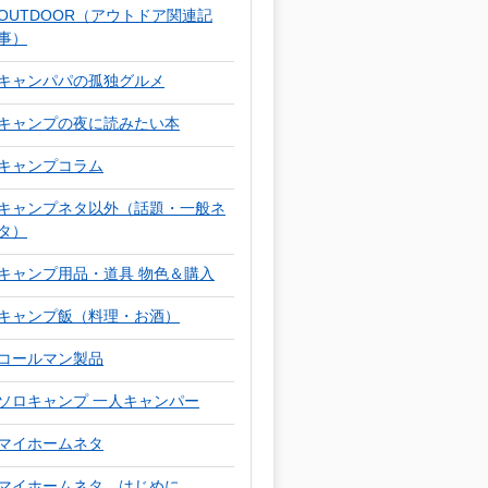
OUTDOOR（アウトドア関連記
事）
キャンパパの孤独グルメ
キャンプの夜に読みたい本
キャンプコラム
キャンプネタ以外（話題・一般ネ
タ）
キャンプ用品・道具 物色＆購入
キャンプ飯（料理・お酒）
コールマン製品
ソロキャンプ 一人キャンパー
マイホームネタ
マイホームネタ はじめに