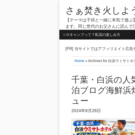
さぁ焚き火しよ
【テーマは子供と一緒に本気で遊ぶ】
ます。同じ世代のお父さんに読んで
ソロキャンプって？私流の楽しみ方
[PR] 当サイトではアフィリエイト広
Home
» Archives for 白浜ウ
千葉・白浜の人
泊ブログ海鮮浜
ュー
2024年8月28日