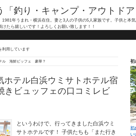
う「釣り・キャンプ・アウトドア
1981年うまれ・横浜在住。妻と3人の子供の5人家族です。子供と本
頂けたら嬉しいです！よろしくお願い致します！！
告を利用しています
初
ミサトホテル 海鮮ビッフェ 豪華？
気ホテル白浜ウミサトホテル宿
焼きビュッフェの口コミレビ
というわけで、行ってきました白浜ウミ
初
サトホテルです！ 子供たちも「また行き
い