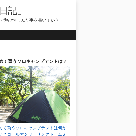
日記」
気で遊び愉しんだ事を書いていき
めて買うソロキャンプテントは？
めて買うソロキャンプテントは何が
い？コールマンツーリングドームST