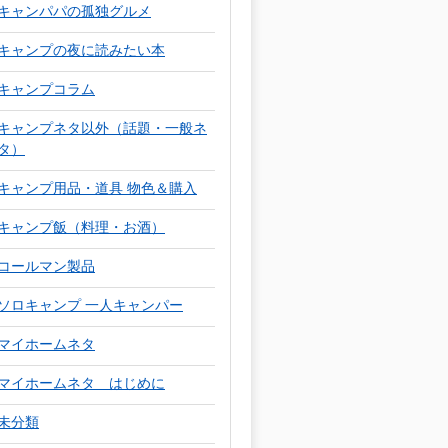
キャンパパの孤独グルメ
キャンプの夜に読みたい本
キャンプコラム
キャンプネタ以外（話題・一般ネ
タ）
キャンプ用品・道具 物色＆購入
キャンプ飯（料理・お酒）
コールマン製品
ソロキャンプ 一人キャンパー
マイホームネタ
マイホームネタ はじめに
未分類