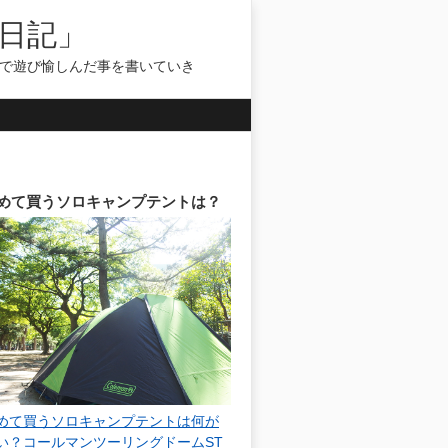
日記」
気で遊び愉しんだ事を書いていき
めて買うソロキャンプテントは？
めて買うソロキャンプテントは何が
い？コールマンツーリングドームST