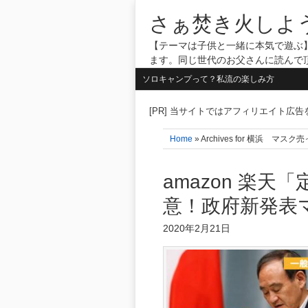
さぁ焚き火しよ
【テーマは子供と一緒に本気で遊ぶ】
ます。同じ世代のお父さんに読んで
ソロキャンプって？私流の楽しみ方
[PR] 当サイトではアフィリエイト広
Home
» Archives for 横浜 マ
amazon 楽
意！政府新発表
2020年2月21日