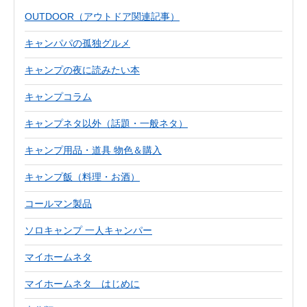
OUTDOOR（アウトドア関連記事）
キャンパパの孤独グルメ
キャンプの夜に読みたい本
キャンプコラム
キャンプネタ以外（話題・一般ネタ）
キャンプ用品・道具 物色＆購入
キャンプ飯（料理・お酒）
コールマン製品
ソロキャンプ 一人キャンパー
マイホームネタ
マイホームネタ はじめに