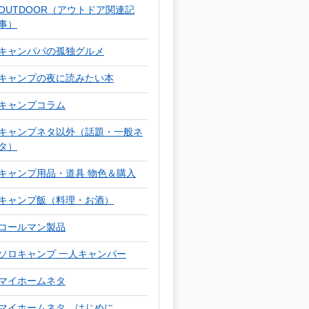
OUTDOOR（アウトドア関連記
事）
キャンパパの孤独グルメ
キャンプの夜に読みたい本
キャンプコラム
キャンプネタ以外（話題・一般ネ
タ）
キャンプ用品・道具 物色＆購入
キャンプ飯（料理・お酒）
コールマン製品
ソロキャンプ 一人キャンパー
マイホームネタ
マイホームネタ はじめに