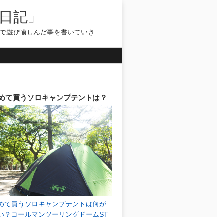
日記」
気で遊び愉しんだ事を書いていき
めて買うソロキャンプテントは？
めて買うソロキャンプテントは何が
い？コールマンツーリングドームST