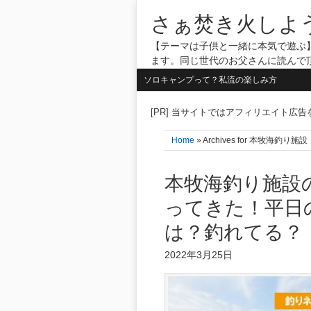
さぁ焚き火しよ
【テーマは子供と一緒に本気で遊ぶ】
ます。同じ世代のお父さんに読んで
ソロキャンプって？私流の楽しみ方
[PR] 当サイトではアフィリエイト広
Home
» Archives for 本牧海
本牧海釣り施設
ってきた！平日
は？釣れてる？
2022年3月25日